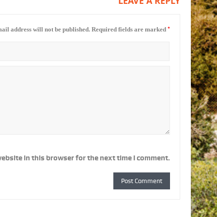
LEAVE A REPLY
*
ail address will not be published.
Required fields are marked
ebsite in this browser for the next time I comment.