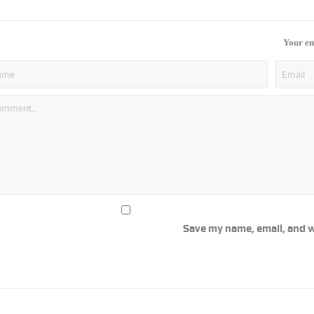
Your em
Save my name, email, and w