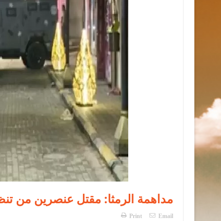
مداهمة الرمثا: مقتل عنصرين من تنظيم إرها
Print
Email