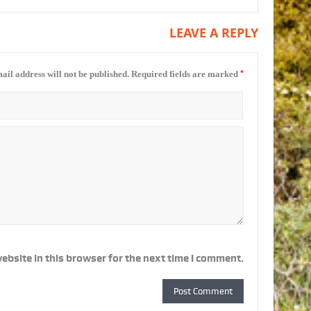
LEAVE A REPLY
*
ail address will not be published.
Required fields are marked
ebsite in this browser for the next time I comment.