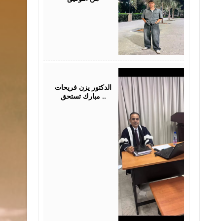
July
28,
2026
الدكتور يزن فريحات
مبارك تستحق ..