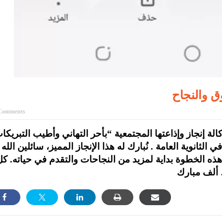
 والنجاح
Comments
الة إنجاز وإذاعتها المجتمعية “بأحر التهاني وأطيب التبريكا
انوية العامة . نُبارك له هذا الإنجاز المميز، سائلين الله 
هذه الخطوة بداية لمزيد من النجاحات والتقدم في حياته. ك