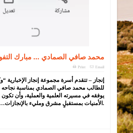
محمد صافي الصمادي … مبارك التفوق
Print
Email
إنجاز – تتقدم أسرة مجموعة إنجاز الإخبارية “وك
للطالب محمد صافي الصمادي بمناسبة نجاحه في الث
يوفقه في مسيرته العلمية والعملية، وأن تكون 
الأمنيات بمستقبلٍ مشرق ومليء بالإنجازات… ألف مبارك.