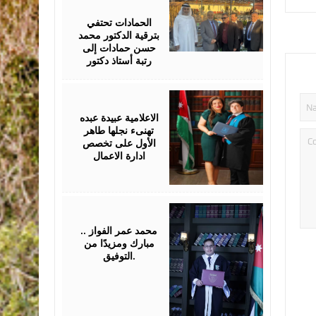
17,
2026
الحمادات تحتفي
بترقية الدكتور محمد
حسن حمادات إلى
رتبة أستاذ دكتور
July
16,
2026
الاعلامية عبيدة عبده
تهنىء نجلها طاهر
الأول على تخصص
ادارة الاعمال
July
16,
2026
محمد عمر الفواز ..
مبارك ومزيدًا من
التوفيق.