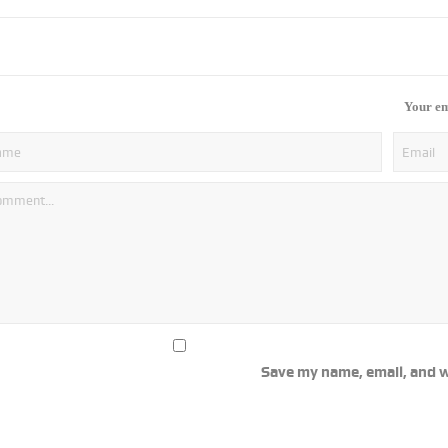
Your em
Save my name, email, and w