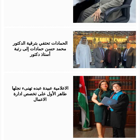
July
17,
2026
الحمادات تحتفي بترقية الدكتور
محمد حسن حمادات إلى رتبة
أستاذ دكتور
July
16,
2026
الاعلامية عبيدة عبده تهنىء نجلها
طاهر الأول على تخصص ادارة
الاعمال