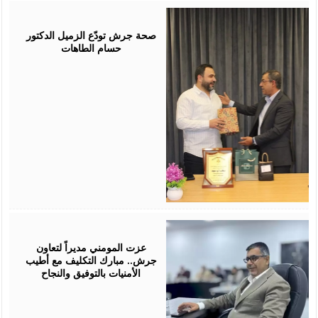
July
19,
2026
صحة جرش تودّع الزميل الدكتور
حسام الطاهات
July
18,
2026
عزت المومني مديراً لتعاون
جرش.. مبارك التكليف مع أطيب
الأمنيات بالتوفيق والنجاح