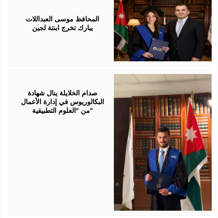
July
24,
2026
المحافظ موسى العبداللات
يبارك تخرج ابنتة لجين
July
23,
2026
صدام الخلايلة ينال شهادة
البكالوريوس في إدارة الأعمال
من “العلوم التطبيقية”