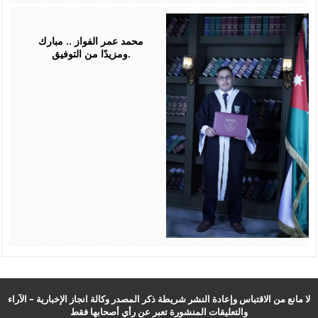
July
16,
2026
محمد عمر الفواز .. مبارك
ومزيدًا من التوفيق.
لا مانع من الاقتباس وإعادة النشر شريطة ذكر المصدر وكالة انجاز الإخبارية – الآراء
والتعليقات المنشورة تعبر عن رأي أصحابها فقط