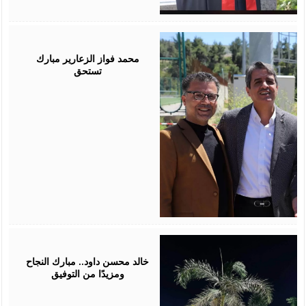
August
03,
2026
محمد فواز الزعارير مبارك
تستحق
July
30,
2026
خالد محسن داود.. مبارك النجاح
ومزيدًا من التوفيق