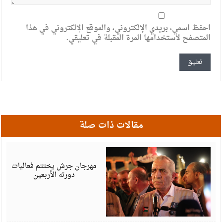
احفظ اسمي، بريدي الإلكتروني، والموقع الإلكتروني في هذا
المتصفح لاستخدامها المرة المقبلة في تعليقي.
مقالات ذات صلة
أ
6
مهرجان جرش يختتم فعاليات
دورته الأربعين