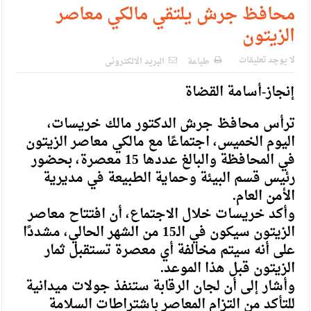
محافظ جرش يلتقي مالكي معاصر
الزيتون
لا يوجد تعليقات
طباعة
البريد الالكترونى
إنجاز-أسامة القضاة
ترأس محافظ جرش الدكتور مالك خريسات،
اليوم الخميس، اجتماعًا مع مالكي معاصر الزيتون
في المحافظة والبالغ عددها 15 معصرة، بحضور
رئيس قسم البيئة وحماية الطبيعة في مديرية
الأمن العام.
وأكد خريسات خلال الاجتماع، أن افتتاح معاصر
الزيتون سيكون في الـ15 من الشهر الحالي، مشددًا
على أنه سيتم مخالفة أي معصرة تستقبل ثمار
الزيتون قبل هذا الموعد.
وأشار إلى أن لجان الرقابة ستنفذ جولات ميدانية
للتأكد من التزام المعاصر باشتراطات السلامة