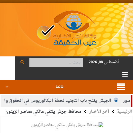
أغسطس 08, 2026
قائمة
الجيش يفتح باب التجنيد لحملة البكالوريوس في الحقوق والقانون
الرئيسية
آخر الأخبار
محافظ جرش يلتقي مالكي معاصر الزيتون
ي محمود أحمد فريحات.. مبارك ومزيدا من التوفيق