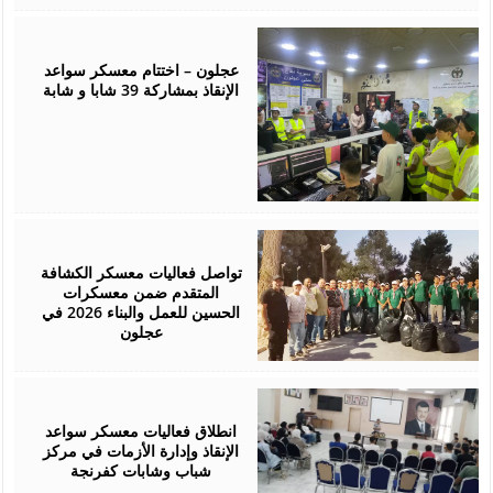
August
07,
2026
عجلون – اختتام معسكر سواعد
الإنقاذ بمشاركة 39 شابا و شابة
August
05,
2026
تواصل فعاليات معسكر الكشافة
المتقدم ضمن معسكرات
الحسين للعمل والبناء 2026 في
عجلون
August
03,
2026
انطلاق فعاليات معسكر سواعد
الإنقاذ وإدارة الأزمات في مركز
شباب وشابات كفرنجة