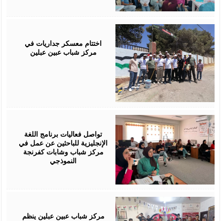
July
29,
2026
اختتام معسكر جداريات في
مركز شباب عبين عبلين
July
28,
2026
تواصل فعاليات برنامج اللغة
الإنجليزية للباحثين عن عمل في
مركز شباب وشابات كفرنجة
النموذجي
July
28,
2026
مركز شباب عبين عبلين ينظم