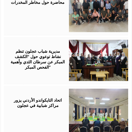
محاضرة حول مخاطر المخدرات
July
28,
2026
مديرية شباب عجلون تنظم
نشاط توعوي حول “الكشف
المبكر عن سرطان الثدي وأهمية
الفحص المبكر”
July
27,
2026
اتحاد التايكواندو الأردني يزور
مراكز شبابية في عجلون