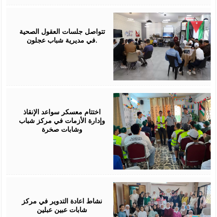
August
01,
2026
تتواصل جلسات العقول الصحية
في مديرية شباب عجلون.
July
30,
2026
اختتام معسكر سواعد الإنقاذ
وإدارة الأزمات في مركز شباب
وشابات صخرة
July
30,
2026
نشاط اعادة التدوير في مركز
شابات عبين عبلين