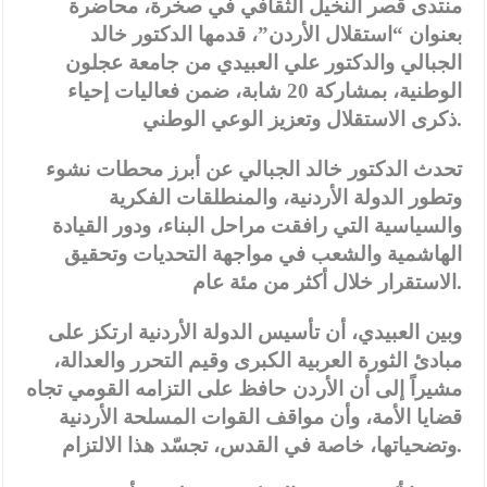
منتدى قصر النخيل الثقافي في صخرة، محاضرة
بعنوان “استقلال الأردن”، قدمها الدكتور خالد
الجبالي والدكتور علي العبيدي من جامعة عجلون
الوطنية، بمشاركة 20 شابة، ضمن فعاليات إحياء
ذكرى الاستقلال وتعزيز الوعي الوطني.
تحدث الدكتور خالد الجبالي عن أبرز محطات نشوء
وتطور الدولة الأردنية، والمنطلقات الفكرية
والسياسية التي رافقت مراحل البناء، ودور القيادة
الهاشمية والشعب في مواجهة التحديات وتحقيق
الاستقرار خلال أكثر من مئة عام.
وبين العبيدي، أن تأسيس الدولة الأردنية ارتكز على
مبادئ الثورة العربية الكبرى وقيم التحرر والعدالة،
مشيراً إلى أن الأردن حافظ على التزامه القومي تجاه
قضايا الأمة، وأن مواقف القوات المسلحة الأردنية
وتضحياتها، خاصة في القدس، تجسّد هذا الالتزام.