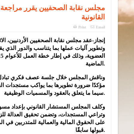
مجلس نقابة الصحفيين يقرر مراجعة 
القانونية
Print
Email
إنجاز-عقد مجلس نقابة الصحفيين الأردنيين، ا
وتطوير آليات عملها بما يتناسب والدور الذي 
الماضية.
وناقش المجلس خلال جلسة عصف فكري تبادل فيها
مؤكدًا ضرورة تطويرها بما يواكب مستجدات ال
سيما ما يتعلق بالعقود والمسميات الوظيفية.
وكلف المجلس المستشار القانوني بإعداد مسودة
وتراعي المستجدات، وتضمن تحقيق العدالة للزم
على الحقوق المالية والعمالية للمتدربين في ا
قبولها سابقًا.