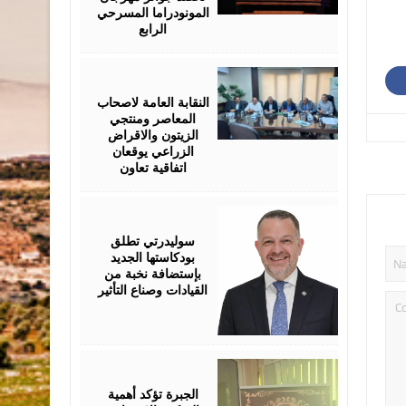
المونودراما المسرحي
الرابع
August
05,
2026
النقابة العامة لاصحاب
المعاصر ومنتجي
الزيتون والاقراض
الزراعي يوقعان
اتفاقية تعاون
August
05,
2026
سوليدرتي تطلق
بودكاستها الجديد
بإستضافة نخبة من
القيادات وصناع التأثير
August
05,
2026
الجبرة تؤكد أهمية