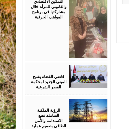
التمكين الاقتصادي
والقانوني للمرأة خلال
مشاركتها في برنامج
المواهب الحرفية
August
05,
2026
قاضي القضاة يفتتح
المبنى الجديد لمحكمة
القصر الشرعية
August
05,
2026
الرؤية الملكية
الشاملة تضع
الاستدامة والأمن
الطاقي بصميم عملية