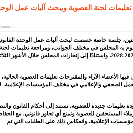
تعليمات لجنة العضوية ويبحث آليات عمل الوح
Comments
لاثنين، جلسة خاصة خصصت لبحث آليات عمل الوحدة القانوني
يقوم به المجلس في مختلف الجوانب، ومراجعة تعليمات لجنة
العضوية، وذلك في إطار خطة العمل للأعوام 2025-2028، واستنادًا إلى إنجازات المجلس خلال الأشهر الثلا
 الأعضاء الآراء والمقترحات تعليمات العضوية الحالية،
عمل الصحفي والإعلامي في مختلف المؤسسات الإعلامية، لا
 تعليمات جديدة للعضوية، تستند إلى أحكام القانون والنظ
لاء المستحقين للعضوية وتمنع أي تجاوز قانوني، مع الحفا
لمؤسسات الإعلامية، وانعكاس ذلك على الطلبات التي تم