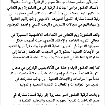
انجاز-قرر مجلس عمداء جامعة عجلون الوطنية، برئاسة عطوفة
الأستاذ الدكتور فراس الهناندة، ترقية كل من الدكتورة ريم الكناني
والدكتور نايف وحشة إلى رتبة أستاذ، والدكتور أنس مصاروة إلى
رتبة أستاذ مشارك، تقديراً لتميزهم الأكاديمي وإنجازاتهم العلمية
وإسهاماتهم في مجالات التدريس والبحث العلمي وخدمة المجتمع.
وتُعد الدكتورة ريم الكناني من الكفاءات الأكاديمية المتميزة في
مجالي التربية الخاصة والإرشاد الأسري، حيث أسهمت خلال
مسيرتها العلمية في تطوير العملية التعليمية والبحثية، ولها العديد
من الأبحاث العلمية المنشورة في المجلات المحكمة، إضافة إلى
مشاركاتها الفاعلة في المؤتمرات والندوات العلمية المتخصصة.
كما يُعد الدكتور نايف وحشة من الأكاديميين البارزين في مجال
التربية الخاصة، حيث قدم إسهامات علمية وبحثية متميزة، ونشر
عدداً من الدراسات والأبحاث العلمية، إلى جانب مشاركته في
العديد من المؤتمرات والفعاليات العلمية المحلية والدولية.
وجاءت ترقية الدكتور أنس مصاروة إلى رتبة أستاذ مشارك في
قسم الرياضيات تقديراً لجهوده العلمية والبحثية المتميزة،