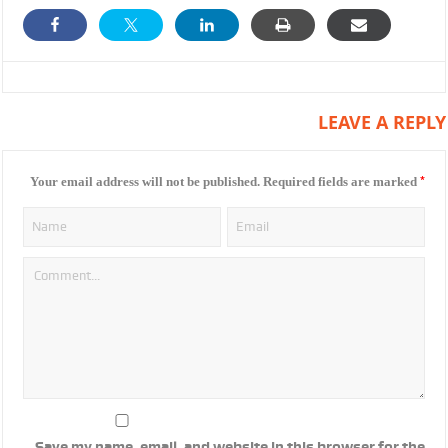
LEAVE A REPLY
*
Your email address will not be published.
Required fields are marked
Save my name, email, and website in this browser for the