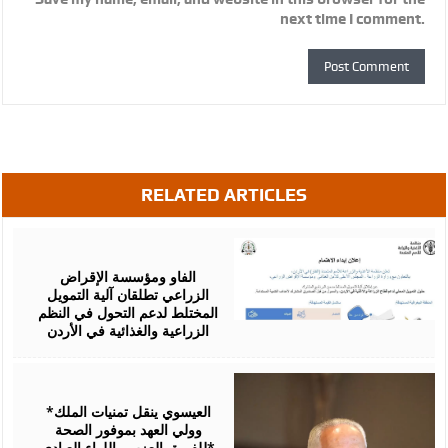
next time I comment.
RELATED ARTICLES
August
07,
2026
الفاو ومؤسسة الإقراض
الزراعي تطلقان آلية التمويل
المختلط لدعم التحول في النظم
الزراعية والغذائية في الأردن
August
06,
2026
*العيسوي ينقل تمنيات الملك
وولي العهد بموفور الصحة
للفريق العزب واللواء العبادي*