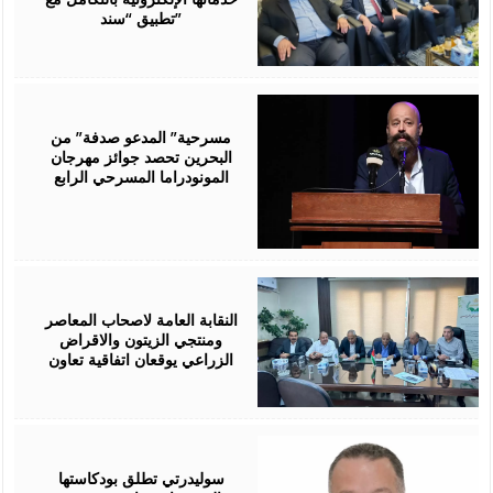
تطبيق “سند”
August
06,
2026
مسرحية” المدعو صدفة” من
البحرين تحصد جوائز مهرجان
المونودراما المسرحي الرابع
August
05,
2026
النقابة العامة لاصحاب المعاصر
ومنتجي الزيتون والاقراض
الزراعي يوقعان اتفاقية تعاون
August
05,
2026
سوليدرتي تطلق بودكاستها