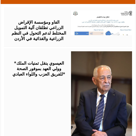
August
07,
2026
الفاو ومؤسسة الإقراض
الزراعي تطلقان آلية التمويل
المختلط لدعم التحول في النظم
الزراعية والغذائية في الأردن
August
06,
2026
*العيسوي ينقل تمنيات الملك
وولي العهد بموفور الصحة
للفريق العزب واللواء العبادي*