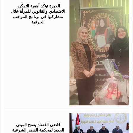
2026
الجبرة تؤكد أهمية التمكين
الاقتصادي والقانوني للمرأة خلال
مشاركتها في برنامج المواهب
الحرفية
August
05,
2026
قاضي القضاة يفتتح المبنى
الجديد لمحكمة القصر الشرعية