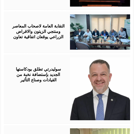
August
05,
2026
النقابة العامة لاصحاب المعاصر
ومنتجي الزيتون والاقراض
الزراعي يوقعان اتفاقية تعاون
August
05,
2026
سوليدرتي تطلق بودكاستها
الجديد بإستضافة نخبة من
القيادات وصناع التأثير
August
05,