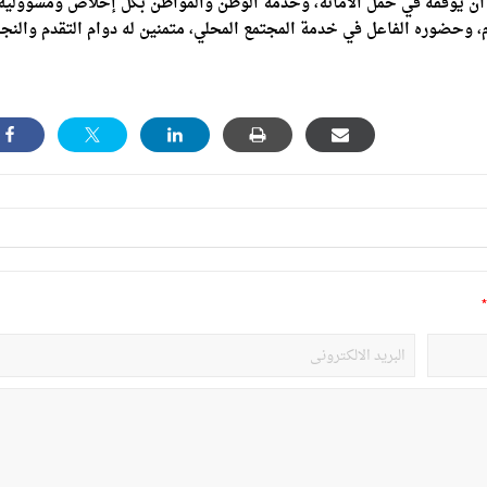
ن يوفقه في حمل الأمانة، وخدمة الوطن والمواطن بكل إخلاص ومسؤولية
عام، وحضوره الفاعل في خدمة المجتمع المحلي، متمنين له دوام التقدم والنج
*