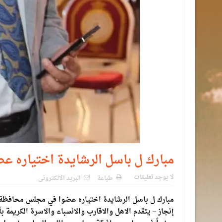
مبارك ل باسل الرشايدة اختياره
لا يوجد تعليقات
طباعة
البريد الالكترونى
مبارك ل باسل الرشايدة اختياره عضوا في مجلس محافظة
إنجاز – يتقدم الاهل والاقارب والانسباء والاسرة الكريمة 