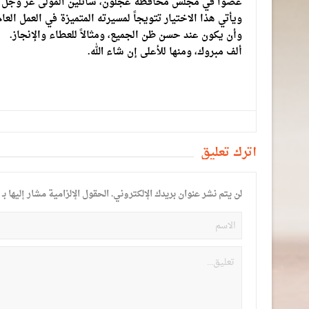
عضواً في مجلس محافظة عجلون، سائلين المولى عز وجل أ
ويأتي هذا الاختيار تتويجاً لمسيرته المتميزة في العمل ال
وأن يكون عند حسن ظن الجميع، ومثالاً للعطاء والإنجاز.
ألف مبروك، ومنها للأعلى إن شاء الله.
أترك تعليق
لن يتم نشر عنوان بريدك الإلكتروني.
الحقول الإلزامية مشار إليها بـ