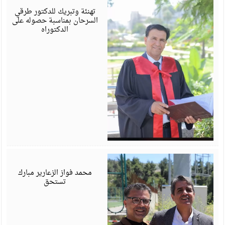
6
تهنئة وتبريك للدكتور طرقي
السرحان بمناسبة حصوله على
الدكتوراه
أ
6
محمد فواز الزعارير مبارك
تستحق