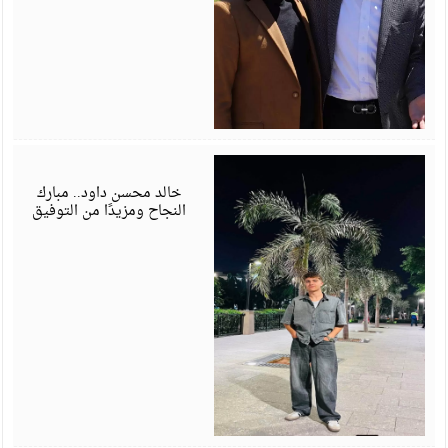
ي
6
خالد محسن داود.. مبارك
النجاح ومزيدًا من التوفيق