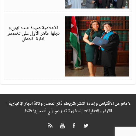
ي
6
الاعلامية عبيدة عبده تهنىء
نجلها طاهر الأول على تخصص
ادارة الاعمال
لا مانع من الاقتباس وإعادة النشر شريطة ذكر المصدر وكالة انجاز الإخبارية –
الآراء والتعليقات المنشورة تعبر عن رأي أصحابها فقط