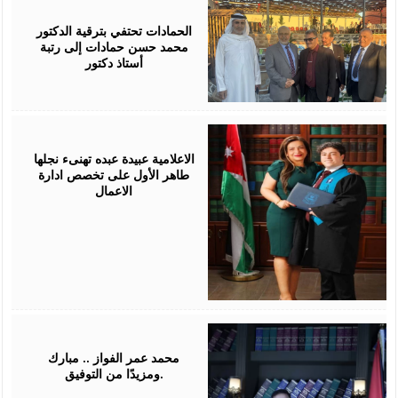
July
17,
2026
الحمادات تحتفي بترقية الدكتور
محمد حسن حمادات إلى رتبة
أستاذ دكتور
July
16,
2026
الاعلامية عبيدة عبده تهنىء نجلها
طاهر الأول على تخصص ادارة
الاعمال
July
16,
2026
محمد عمر الفواز .. مبارك
ومزيدًا من التوفيق.