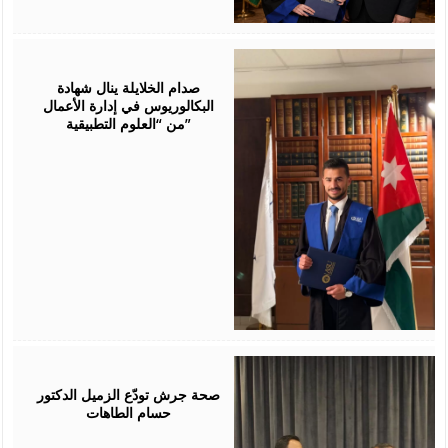
July
23,
2026
صدام الخلايلة ينال شهادة
البكالوريوس في إدارة الأعمال
من “العلوم التطبيقية”
July
19,
2026
صحة جرش تودّع الزميل الدكتور
حسام الطاهات