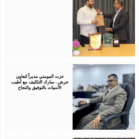
July
18,
2026
عزت المومني مديراً لتعاون
جرش.. مبارك التكليف مع أطيب
الأمنيات بالتوفيق والنجاح