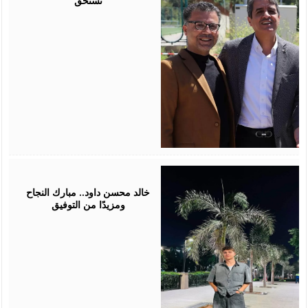
تستحق
July
30,
2026
خالد محسن داود.. مبارك النجاح
ومزيدًا من التوفيق