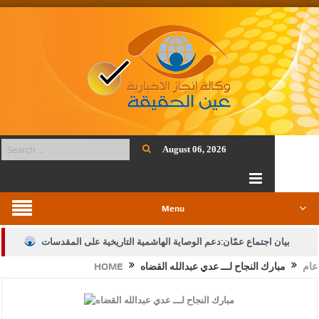
August 06, 2026
Menu
بيان اجتماع عمّان:دعم الوصاية الهاشمية التاريخية على المقدسات
عام
مبارك النجاح لـــ عدي عبدالله القضاه
HOME
الإسلامية والمسيحية
الأمن يتلف 16 مليون حبة كبتاجون و1480 كغم مواد مخدرة