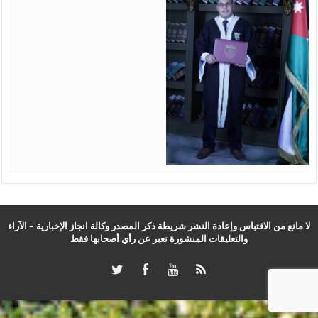
لا مانع من الاقتباس وإعادة النشر شريطة ذكر المصدر وكالة انجاز الإخبارية – الآراء
والتعليقات المنشورة تعبر عن رأي أصحابها فقط