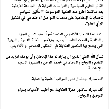
حصوله على درجة الدكتوراه من كلية الأمير الحسين بن عبدالله
الثاني للعلوم السياسية والدراسات الدولية في الجامعة الأردنية،
بعد مناقشة أطروحته العلمية الموسومة: “التأثير السياسي
للحسابات الإعلامية على منصات التواصل الاجتماعي في تشكيل
الرأي العام”.
ويُعد هذا الإنجاز الأكاديمي المتميز ثمرةً لسنوات من الجهد
والمثابرة والبحث العلمي الرصين، ويعكس المكانة العلمية والمهنية
التي يتمتع بها الدكتور العكايلة في الحقلين الإعلامي والأكاديمي.
نسأل الله العلي القدير أن يبارك له هذا الإنجاز، وأن يوفقه لمزيد من
التقدم والنجاح والعطاء في خدمة الوطن والمسيرة العلمية
والإعلامية.
ألف مبارك، وعقبال أعلى المراتب العلمية والعملية.
ألف مبارك للدكتور حمزة العكايلة، مع أطيب الأمنيات بدوام
التوفيق والنجاح.