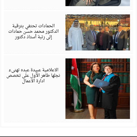
ي
6
الحمادات تحتفي بترقية
الدكتور محمد حسن حمادات
إلى رتبة أستاذ دكتور
ي
6
الاعلامية عبيدة عبده تهنىء
نجلها طاهر الأول على تخصص
ادارة الاعمال