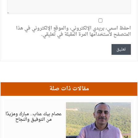
احفظ اسمي، بريدي الإلكتروني، والموقع الإلكتروني في هذا
المتصفح لاستخدامها المرة المقبلة في تعليقي.
مقالات ذات صلة
أ
6
عصام بيك عناب.. مبارك ومزيدًا
من التوفيق والنجاح