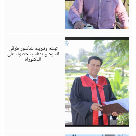
أ
6
تهنئة وتبريك للدكتور طرقي
السرحان بمناسبة حصوله على
الدكتوراه