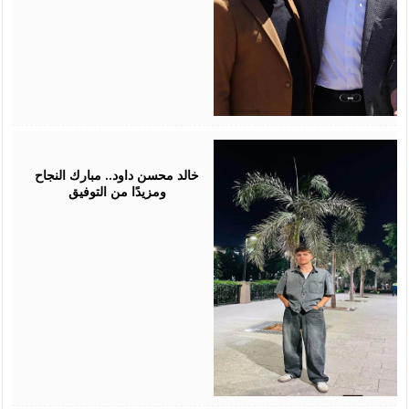
July
30,
2026
خالد محسن داود.. مبارك النجاح
ومزيدًا من التوفيق