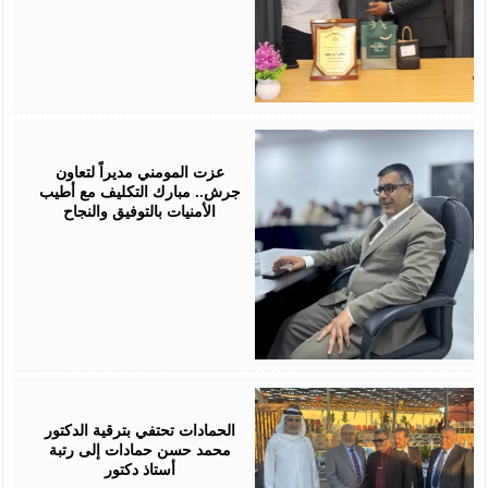
July
18,
2026
عزت المومني مديراً لتعاون
جرش.. مبارك التكليف مع أطيب
الأمنيات بالتوفيق والنجاح
July
17,
2026
الحمادات تحتفي بترقية الدكتور
محمد حسن حمادات إلى رتبة
أستاذ دكتور