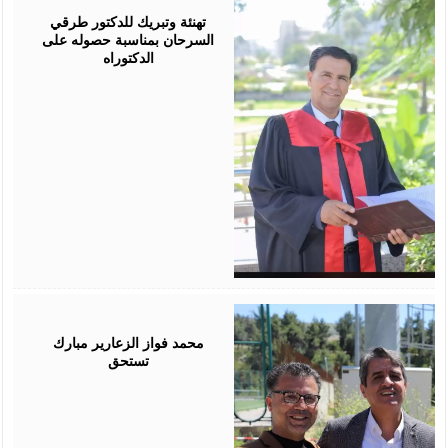
03,
2026
تهنئة وتبريك للدكتور طرقي
السرحان بمناسبة حصوله على
الدكتوراه
August
03,
2026
محمد فواز الزعارير مبارك
تستحق