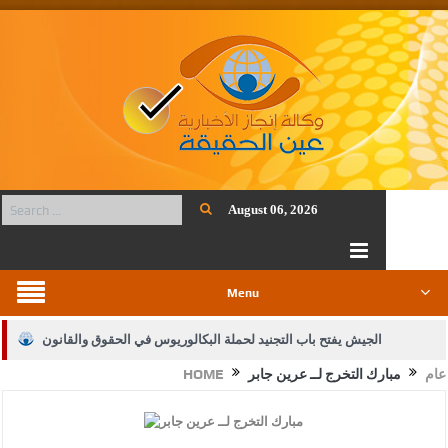
August 06, 2026
Menu
الجيش يفتح باب التجنيد لحملة البكالوريوس في الحقوق والقانون
عام
مبارك التخرج لــ عرين جابر
HOME
بيان اجتماع عمّان:دعم الوصاية الهاشمية التاريخية على المقدسات
الإسلامية والمسيحية