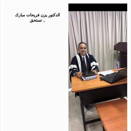
July
28,
2026
الدكتور يزن فريحات مبارك
تستحق ..