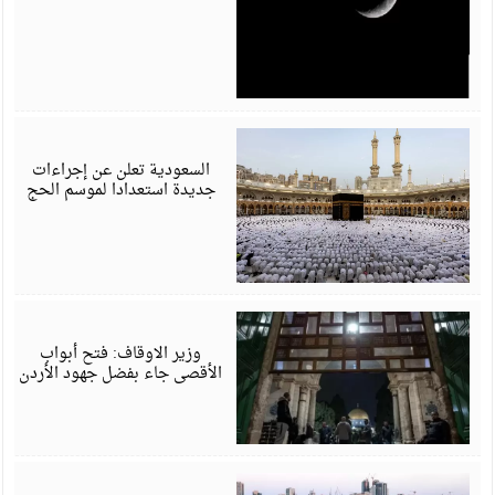
أ
6
السعودية تعلن عن إجراءات
جديدة استعدادا لموسم الحج
أ
6
وزير الاوقاف: فتح أبواب
الأقصى جاء بفضل جهود الأردن
أ