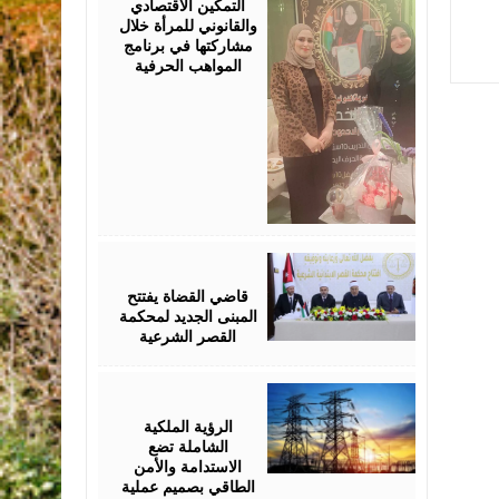
التمكين الاقتصادي
والقانوني للمرأة خلال
مشاركتها في برنامج
المواهب الحرفية
August
05,
2026
قاضي القضاة يفتتح
المبنى الجديد لمحكمة
القصر الشرعية
August
05,
2026
الرؤية الملكية
الشاملة تضع
الاستدامة والأمن
الطاقي بصميم عملية