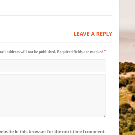
LEAVE A REPLY
*
ail address will not be published.
Required fields are marked
ebsite in this browser for the next time I comment.