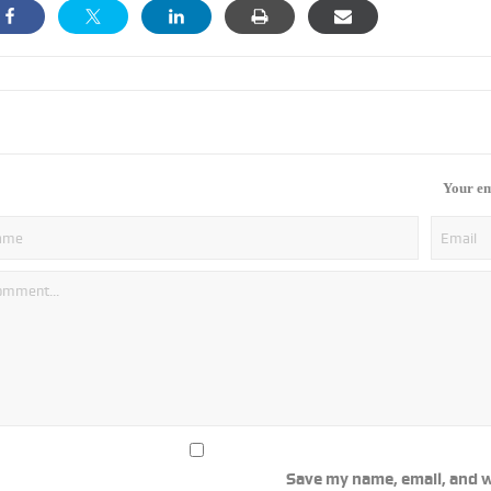
Your em
Save my name, email, and w