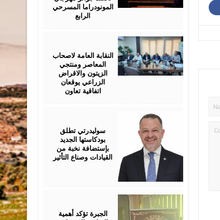
المونودراما المسرحي
الرابع
August
05,
2026
النقابة العامة لاصحاب
المعاصر ومنتجي
الزيتون والاقراض
الزراعي يوقعان
اتفاقية تعاون
August
05,
2026
سوليدرتي تطلق
بودكاستها الجديد
بإستضافة نخبة من
القيادات وصناع التأثير
August
05,
2026
الجبرة تؤكد أهمية