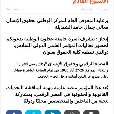
الاسبوع القادم
No Comments
Print
Email
برعاية المفوض العام للمركز الوطني لحقوق الإنسان
معالي جمال حامد الشمايلة
إنجاز : تتشرف اسرة جامعة عجلون الوطنية بدعوتكم
لحضور فعاليات المؤتمر العلمي الدولي السادس،
والذي تنظمه كلية الحقوق بعنوان:
“الفضاء الرقمي وحقوق الإنسان”
وذلك يومي الاثنين
والثلاثاء الموافق 26-27 أيار 2025، في تمام الساعة العاشرة صباحًا،
على مدرج عز الدين أسامة داخل الحرم الجامعي.
يُعد هذا المؤتمر منصة علمية مهمة لمناقشة التحديات
القانونية والحقوقية في العصر الرقمي، بمشاركة
نخبة من الباحثين والمتخصصين محليًا ودوليًا.