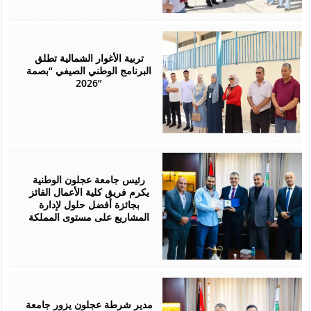
August
01,
2026
تربية الأغوار الشمالية تطلق
البرنامج الوطني الصيفي “بصمة
2026”
July
29,
2026
رئيس جامعة عجلون الوطنية
يكرم فريق كلية الأعمال الفائز
بجائزة أفضل حلول لإدارة
المشاريع على مستوى المملكة
July
28,
2026
مدير شرطة عجلون يزور جامعة