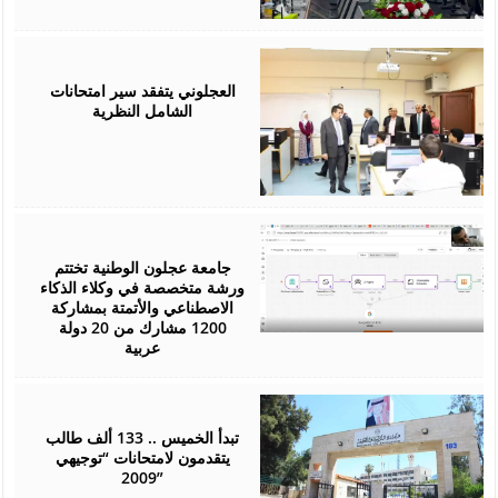
July
26,
2026
العجلوني يتفقد سير امتحانات
الشامل النظرية
July
25,
2026
جامعة عجلون الوطنية تختتم
ورشة متخصصة في وكلاء الذكاء
الاصطناعي والأتمتة بمشاركة
1200 مشارك من 20 دولة
عربية
July
22,
2026
تبدأ الخميس .. 133 ألف طالب
يتقدمون لامتحانات “توجيهي
2009”