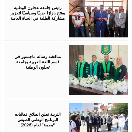
02,
2026
رئيس جامعة عجلون الوطنية
يفتتح بازارًا حزبيًا وسياسيًا لتعزيز
مشاركة الطلبة في الحياة العامة
August
01,
2026
مناقشة رسالة ماجستير في
قسم اللغة العربية بجامعة
عجلون الوطنية
August
01,
2026
التربية تعلن انطلاق فعاليات
البرنامج الوطني الصيفي
“بصمة” لعام (2026)