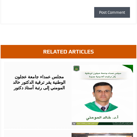
RELATED ARTICLES
August
05,
2026
مجلس عمداء جامعة عجلون
الوطنية يقر ترقية الدكتور خالد
المومني إلى رتبة أستاذ دكتور
August