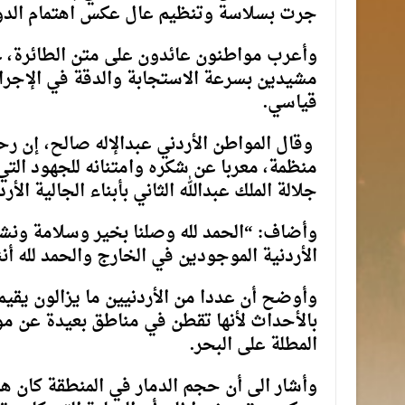
جرت بسلاسة وتنظيم عال عكس اهتمام الدولة ا
وأعرب مواطنون عائدون على متن الطائرة، عن
مشيدين بسرعة الاستجابة والدقة في الإجراء
قياسي.
وقال المواطن الأردني عبدالإله صالح، إن ر
منظمة، معربا عن شكره وامتنانه للجهود الت
جلالة الملك عبدالله الثاني بأبناء الجالية الأر
وأضاف: “الحمد لله وصلنا بخير وسلامة ونشكر 
الأردنية الموجودين في الخارج والحمد لله أننا
وأوضح أن عددا من الأردنيين ما يزالون يقيمو
بالأحداث لأنها تقطن في مناطق بعيدة عن مو
المطلة على البحر.
وأشار الى أن حجم الدمار في المنطقة كان هائل