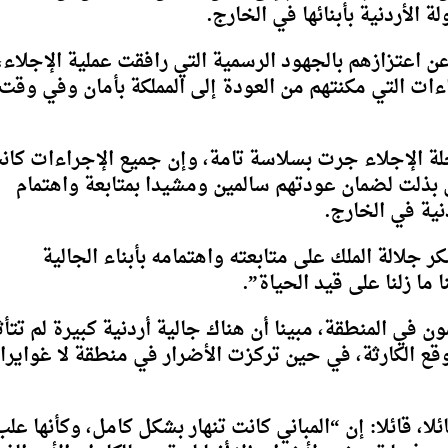
لأردنية بأبنائها في الخارج.
 اعتزازهم بالجهود الرسمية التي رافقت عملية الإجلاء،
ات التي مكنتهم من العودة إلى المملكة بأمان وفي وقت
حلة الإجلاء جرت بسلاسة تامة، وإن جميع الإجراءات كان
ي بذلت لضمان عودتهم سالمين ومشيدا بمتابعة واهتمام
دنية في الخارج.
جلالة الملك على متابعته واهتمامه بأبناء الجالية
 ما زلنا على قيد الحياة”.
ن في المنطقة، مبينا أن هناك جالية أردنية كبيرة لم تتأث
قع الكارثة، في حين تركزت الأضرار في منطقة لا غوايرا
ا، قائلا: إن “المباني كانت تنهار بشكل كامل، وكأنها علب