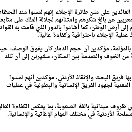
العائدين على متن طائرة الإجلاء إنهم لمسوا منذ اللحظا
معربين عن بالغ شكرهم وامتنانهم لجلالة الملك على متابعت
إلى أرض الوطن، كما أشادوا بالدور الذي قامت به القوا
 عملية الإجلاء باحترافية وكفاءة عالية.
بالمؤلمة، مؤكدين أن حجم الدمار كان يفوق الوصف، حي
ة من الخوف والصدمة بين السكان، مشيرين إلى أن تلك
ا فريق البحث والإنقاذ الأردني، مؤكدين أنهم لمسوا
المعنية لجهود الفريق الإنسانية والبطولية في عمليات
ي ظروف ميدانية بالغة الصعوبة، بما يعكس الكفاءة العالي
مسلحة الأردنية في مختلف المهام الإغاثية والإنسانية.