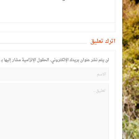
أترك تعليق
لن يتم نشر عنوان بريدك الإلكتروني.
الحقول الإلزامية مشار إليها بـ