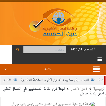
أغسطس 08, 2026
قائمة
النواب يقر مشروع تعديل قانون الملكية العقارية
القاضي يلتقي 
الرئيسية
آخر الأخبار
لجنة فرع نقابة الصحفيين في الشمال تلتقي
رئيس بلدية جرش