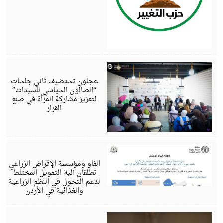
أ
6
عجلون تستضيف ثاني جلسات
“الصالون السياسي للسيدات”
لتعزيز مشاركة المرأة في صنع
القرار
أ
6
الفاو ومؤسسة الإقراض الزراعي
تطلقان آلية التمويل المختلط
لدعم التحول في النظم الزراعية
والغذائية في الأردن
أ