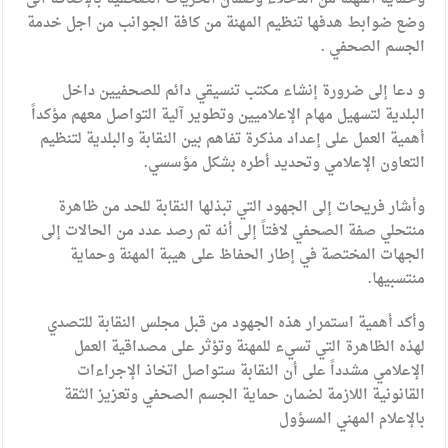
وضع ضوابط هدفها تنظيم المهنة من كافة الجوانب من اجل خدمة
الجسم الصحفي .
و دعا إلى ضرورة إنشاء مكتب تنسيقي دائم للصحفيين داخل
البلدية لتسهيل مهام الإعلاميين وتطوير آلية التواصل معهم مؤكداً
أهمية العمل على إعداد مذكرة تفاهم بين النقابة والبلدية لتنظيم
التعاون الإعلامي وتحديد أطره بشكل مؤسسي.
وأشار فريحات إلى الجهود التي تبذلها النقابة للحد من ظاهرة
منتحلي صفة الصحفي لافتاً إلى أنه تم رصد عدد من الحالات إلى
الجهات المختصة في إطار الحفاظ على هيبة المهنة وحماية
منتسبيها.
وأكد أهمية استمرار هذه الجهود من قبل مجلس النقابة للتصدي
لهذه الظاهرة التي تسيء للمهنة وتؤثر على مصداقية العمل
الإعلامي مشدداً على أن النقابة ستواصل اتخاذ الإجراءات
القانونية اللازمة لضمان حماية الجسم الصحفي وتعزيز الثقة
بالإعلام المهني المسؤول