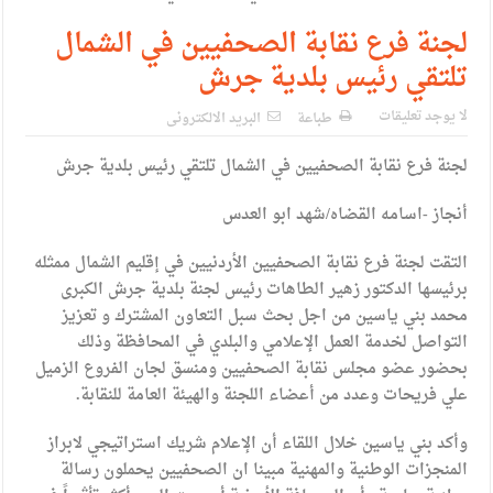
لجنة فرع نقابة الصحفيين في الشمال
تلتقي رئيس بلدية جرش
لا يوجد تعليقات
طباعة
البريد الالكترونى
لجنة فرع نقابة الصحفيين في الشمال تلتقي رئيس بلدية جرش
أنجاز -اسامه القضاه/شهد ابو العدس
التقت لجنة فرع نقابة الصحفيين الأردنيين في إقليم الشمال ممثله
برئيسها الدكتور زهير الطاهات رئيس لجنة بلدية جرش الكبرى
محمد بني ياسين من اجل بحث سبل التعاون المشترك و تعزيز
التواصل لخدمة العمل الإعلامي والبلدي في المحافظة وذلك
بحضور عضو مجلس نقابة الصحفيين ومنسق لجان الفروع الزميل
علي فريحات وعدد من أعضاء اللجنة والهيئة العامة للنقابة.
وأكد بني ياسين خلال اللقاء أن الإعلام شريك استراتيجي لابراز
المنجزات الوطنية والمهنية مبينا ان الصحفيين يحملون رسالة