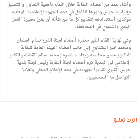
وأشاد عدد من أعضاء النقابة خلال اللقاء بأهمية التعاون والتنسيق
مع بلدية جرش ودورها الفاعل في دعم الجهود الإعلامية الوطنية
مؤكدين استعدادهم لتقديم كل ما من شأنه أن يعزز مسيرة العمل
البلدي والتنموي في المحافظة.
وفي نهاية اللقاء الذي حضره أعضاء لجنة الفرع بسام السلمان
ومحمد خير البشتاوي إلى جانب أعضاء الهيئة العامة للنقابة
الدكتور حسن محاسنه ورفاد عياصره ومحمد سالم القضاه والكادر
الإعلامي في البلدية كرم أعضاء لجنة النقابة رئيس لجنة بلدية
جرش الكبرى تقديراً لجهوده في دعم الإعلام المحلي وتعزيز
التواصل مع الصحفيين.
أترك تعليق