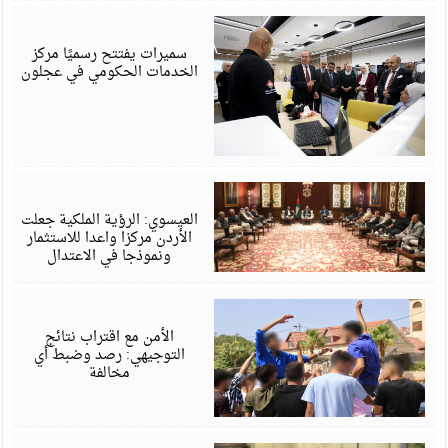
أ
6
سميرات يفتتح رسميًا مركز
الخدمات الحكومي في عجلون
أ
6
العيسوي: الرؤية الملكية جعلت
الأردن مركزا واعدا للاستثمار
ونموذجا في الاعتدال
أ
6
الأمن مع اقتراب نتائج
التوجيهي: رصد وضبط أي
مخالفة