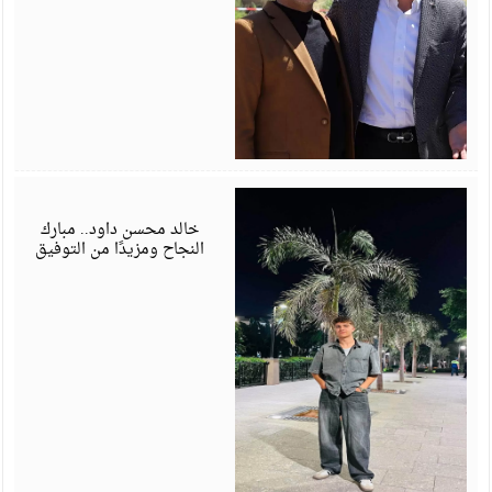
ي
6
خالد محسن داود.. مبارك
النجاح ومزيدًا من التوفيق