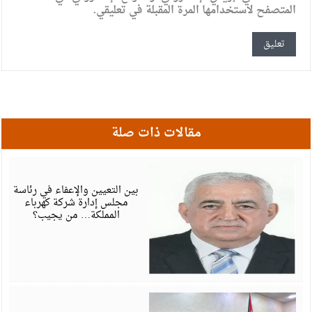
المتصفح لاستخدامها المرة المقبلة في تعليقي.
مقالات ذات صلة
ي
6
بين التعيين والإعفاء في رئاسة
مجلس إدارة شركة كهرباء
المملكة… من يجيب؟
ي