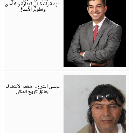
مهنية رائدة في الإدارة والتأمين
وتطوير الأعمال
أ
6
عيسى الشرع… شغف الاكتشاف
يعانق تاريخ المكان