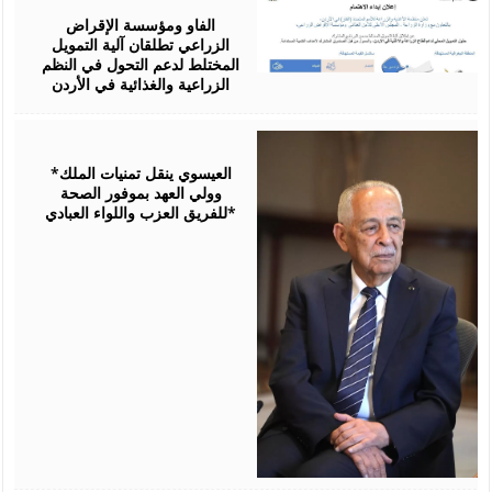
07,
2026
الفاو ومؤسسة الإقراض
الزراعي تطلقان آلية التمويل
المختلط لدعم التحول في النظم
الزراعية والغذائية في الأردن
August
06,
2026
*العيسوي ينقل تمنيات الملك
وولي العهد بموفور الصحة
للفريق العزب واللواء العبادي*