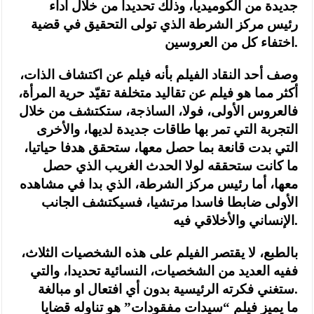
جديدة من الكوميديا، وذلك تحديدا من خلال أداء
رئيس مركز الشرطة الذي تولى التحقيق في قضية
اختفاء كل من العروسين.
وصف أحد النقاد الفيلم بأنه فيلم عن اكتشاف الذات،
أكثر مما هو فيلم عن تقاليد متخلفة تقيّد حرية المرأة،
فالعروس الأولى، فولا، الساذجة، ستكتشف من خلال
التجربة التي تمر بها طاقات جديدة لديها، والأخرى
التي بدت قانعة بما حصل معها، ستحقق هدفا حياتيا،
ما كانت ستحققه لولا الحدث الغريب الذي حصل
معها، أما رئيس مركز الشرطة، الذي بدا في مشاهده
الأولى ضابطا فاسدا مرتشيا، فسيكتشف الجانب
الإنساني والأخلاقي فيه.
بالطبع، لا يقتصر الفيلم على هذه الشخصيات الثلاث،
ففيه العديد من الشخصيات، النسائية تحديدا، والتي
ستغني فكرته الرئيسية بدون أي افتعال او مبالغة.
ما يميز فيلم “سيدات مفقودات” هو تناوله قضايا