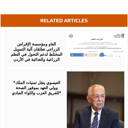
RELATED ARTICLES
August
07,
2026
الفاو ومؤسسة الإقراض
الزراعي تطلقان آلية التمويل
المختلط لدعم التحول في النظم
الزراعية والغذائية في الأردن
August
06,
2026
*العيسوي ينقل تمنيات الملك
وولي العهد بموفور الصحة
للفريق العزب واللواء العبادي*