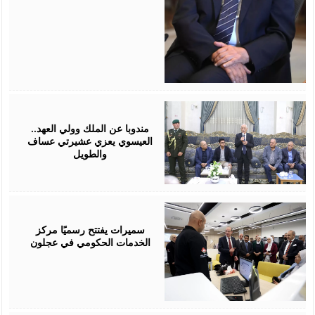
August
06,
2026
مندوبا عن الملك وولي العهد..
العيسوي يعزي عشيرتي عساف
والطويل
August
06,
2026
سميرات يفتتح رسميًا مركز
الخدمات الحكومي في عجلون