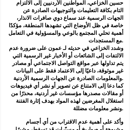
حسين الخزاعي، المواطنين الأردنيين إلى الالتزام
التام بكافة التعليمات والتوجيهات الصادرة عن
الجهات الرسمية عند سماع دوي صافرات الانذار،
خاصة في ظل الأوضاع التي تشهدها المنطقة، مؤكدًا
أهمية تحلي المجتمع بالوعي والمسؤولية في التعامل
مع المستجدات.
وشدد الخزاعي في حديثه لـ عمون على ضرورة عدم
الالتفات إلى الشائعات أو الأخبار غير الرسمية التي
يتم تداولها عبر مواقع التواصل الاجتماعي أو مصادر
غير موثوقة، داعيًا إلى الاعتماد فقط على البيانات
والمعلومات الصادرة عن الجهات الرسمية الأردنية.
كما دعا إلى الامتناع عن تصوير أو نشر أي فيديوهات
أو مقالات مصدرها مؤسسات غير أردنية، محذرًا من
استغلال المغرضين لهذه المواد بهدف إثارة الفتنة
ونشر معلومات مضللة.
وأكد على أهمية عدم الاقتراب من أي أجسام
مشبوهة أو صواريخ أو مسيّرات قد تسقط، مشيرًا