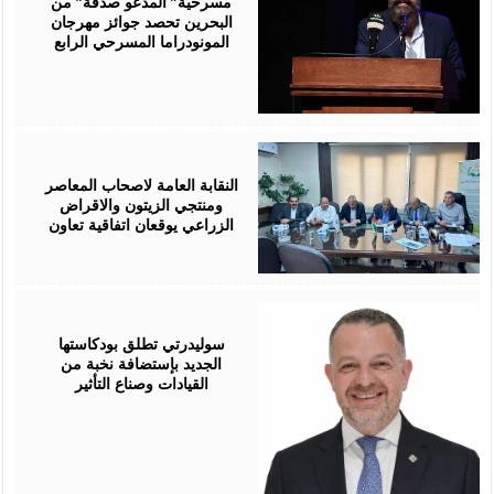
مسرحية” المدعو صدفة” من
البحرين تحصد جوائز مهرجان
المونودراما المسرحي الرابع
August
05,
2026
النقابة العامة لاصحاب المعاصر
ومنتجي الزيتون والاقراض
الزراعي يوقعان اتفاقية تعاون
August
05,
2026
سوليدرتي تطلق بودكاستها
الجديد بإستضافة نخبة من
القيادات وصناع التأثير