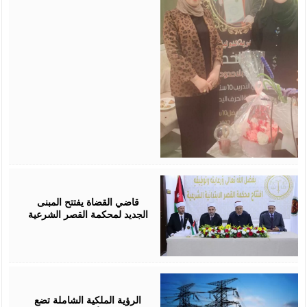
August
05,
2026
قاضي القضاة يفتتح المبنى
الجديد لمحكمة القصر الشرعية
August
05,
2026
الرؤية الملكية الشاملة تضع