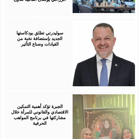
August
05,
2026
سوليدرتي تطلق بودكاستها
الجديد بإستضافة نخبة من
القيادات وصناع التأثير
August
05,
2026
الجبرة تؤكد أهمية التمكين
الاقتصادي والقانوني للمرأة خلال
مشاركتها في برنامج المواهب
الحرفية