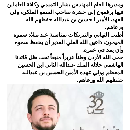
ومديرها العام المهندس بشار التميمي وكافة العاملين
فيها يرفعون إلى حضرة صاحب السمو الملكي، ولي
العهد، الأمير الحسين بن عبدالله حفظهم الله
ورعاهم.
أطيب التهاني والتبريكات بمناسبة عيد ميلاد سموه
الميمون، داعين الله العلي القدير أن يحفظ سموه
وأن يمد في عمره.
حمى الله الأردن وطناً عزيزاً منيعاً تحت ظل قائدنا
الهاشمي جلالة الملك عبدالله الثاني ابن الحسين
المعظم وولي عهده الأمين الحسين بن عبدالله
حفظهم الله ورعاهم.