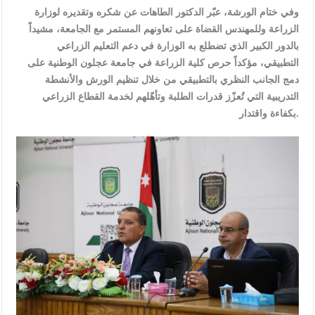
وفي ختام الورشة، عبّر الدكتور الطاهات عن شكره وتقديره لوزارة
الزراعة وللمهندس القضاة على تعاونهم المستمر مع الجامعة، مشيداً
بالدور الكبير الذي تضطلع به الوزارة في دعم التعليم الزراعي
التطبيقي، مؤكداً حرص كلية الزراعة في جامعة عجلون الوطنية على
دمج الجانب النظري بالتطبيقي من خلال تنظيم الورش والأنشطة
التدريبية التي تُعزّز قدرات الطلبة وتأهّلهم لخدمة القطاع الزراعي
بكفاءة واقتدار.