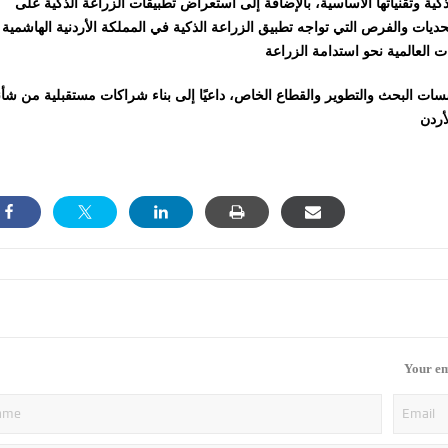
كية وتقنياتها الأساسية، بالإضافة إلى استعراض تطبيقات الزراعة الذكية على
ديات والفرص التي تواجه تطبيق الزراعة الذكية في المملكة الأردنية الهاشمية
ات البحث والتطوير والقطاع الخاص، داعيًا إلى بناء شراكات مستقبلية من شأن
Your em