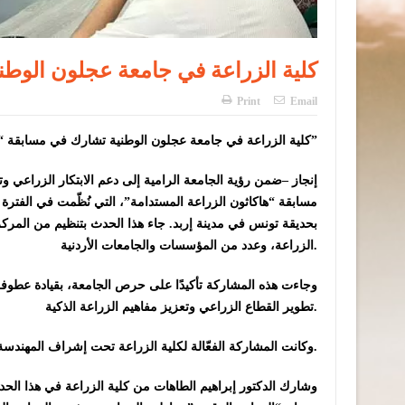
كلية الزراعة في جامعة عجلون الوطن
Print
Email
كلية الزراعة في جامعة عجلون الوطنية تشارك في مسابقة “هاكاثون الزراعة المستدامة”
بحديقة تونس في مدينة إربد. جاء هذا الحدث بتنظيم من المركز
الزراعة، وعدد من المؤسسات والجامعات الأردنية.
وجاءت هذه المشاركة تأكيدًا على حرص الجامعة، بقيادة عطوفة 
تطوير القطاع الزراعي وتعزيز مفاهيم الزراعة الذكية.
وكانت المشاركة الفعّالة لكلية الزراعة تحت إشراف المهندسة مرام العزام، حيث تم التنسيق والمتابعة الدقيقة للأنشطة المتعلقة بالمسابقة.
وشارك الدكتور إبراهيم الطاهات من كلية الزراعة في هذا الح