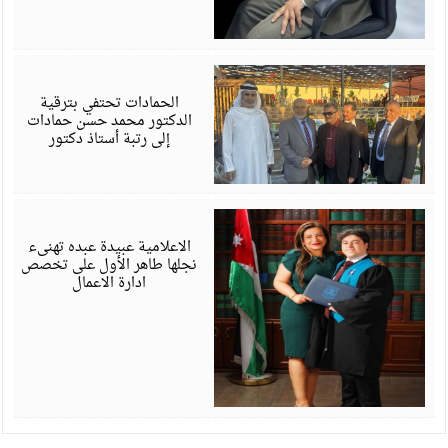
ي
6
الحمادات تحتفي بترقية
الدكتور محمد حسن حمادات
إلى رتبة أستاذ دكتور
ي
6
الاعلامية عبيدة عبده تهنىء
نجلها طاهر الأول على تخصص
ادارة الاعمال