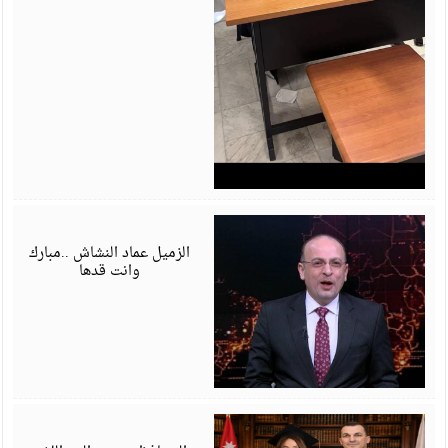
ي
6
الزميل عماد النشاش ..مبارك
وانت قدها
ي
6