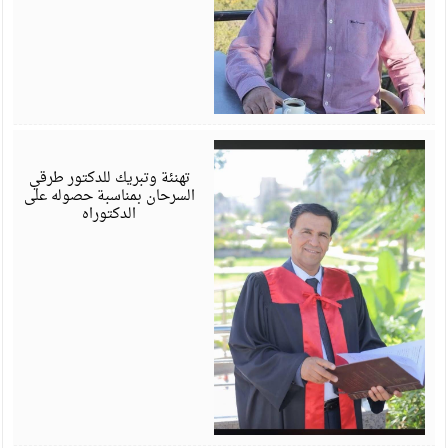
أ
6
تهنئة وتبريك للدكتور طرقي
السرحان بمناسبة حصوله على
الدكتوراه