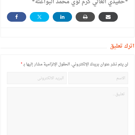
*حفيدي الغالي كرم لؤي محمد البواعنه*
أترك تعليق
لن يتم نشر عنوان بريدك الإلكتروني.
الحقول الإلزامية مشار إليها بـ
*