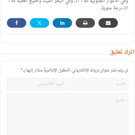
وفي الأغوار الجنوبية 42 – 27، وفي البحر الميت وخليج العقبة 41 –
27 درجة مئوية.
أترك تعليق
لن يتم نشر عنوان بريدك الإلكتروني.
الحقول الإلزامية مشار إليها بـ
*