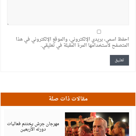
احفظ اسمي، بريدي الإلكتروني، والموقع الإلكتروني في هذا
المتصفح لاستخدامها المرة المقبلة في تعليقي.
مقالات ذات صلة
أ
6
مهرجان جرش يختتم فعاليات
دورته الأربعين