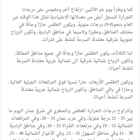
كما ويطرأ يوم غدٍ الاثنين، ارتفاع آخر وملموس على درجات
الحرارة لتسجل أعلى من معدلاتها الاعتيادية لمثل هذا الوقت من
العام بنحو(8-9) درجات مئوية، ويكون الطقس حارًا وجافًا في
مختلف المناطق، ومغبرًا ولاسيما في مناطق البادية، وتكون الرياح
جنوبية شرقية معتدلة السرعة تنشط على فترات.
اما الثلاثاء، يكون الطقس حارًا وجافًا في جميع مناطق المملكة،
وتكون الرياح شمالية شرقية الى شمالية غربية معتدلة السرعة
تنشط أحيانا.
ويكون الطقس الأربعاء، حارا نسبيًا فوق المرتفعات الجبلية العالية،
وحارًا في باقي المناطق، وتكون الرياح شمالية غربية معتدلة
السرعة تنشط أحيانا.
وتتراوح درجات الحرارة العظمى والصغرى في شرق عمان اليوم ما
بين 35 – 22 درجة مئوية، وفي غرب عمان 33 – 20، وفي المرتفعات
الشمالية 32 – 19 وفي مرتفعات الشراة 33 – 18, وفي مناطق البادية
38 – 21 وفي مناطق السهول 35 – 22, وفي الأغوار الشمالية 40 – 25,