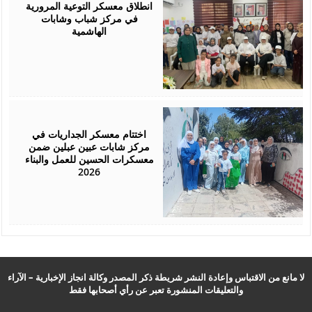
2026
انطلاق معسكر التوعية المرورية
في مركز شباب وشابات
الهاشمية
July
26,
2026
اختتام معسكر الجداريات في
مركز شابات عبين عبلين ضمن
معسكرات الحسين للعمل والبناء
2026
لا مانع من الاقتباس وإعادة النشر شريطة ذكر المصدر وكالة انجاز الإخبارية – الآراء
والتعليقات المنشورة تعبر عن رأي أصحابها فقط