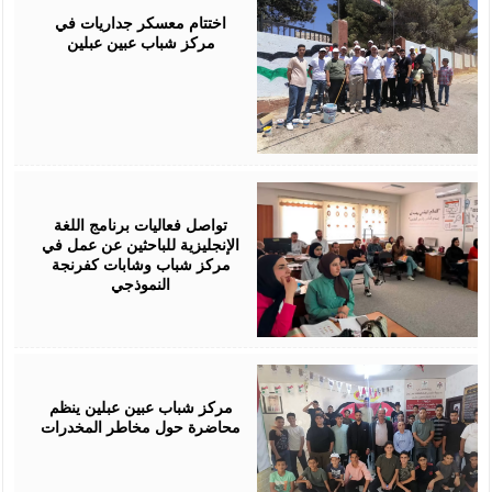
29,
2026
اختتام معسكر جداريات في
مركز شباب عبين عبلين
July
28,
2026
تواصل فعاليات برنامج اللغة
الإنجليزية للباحثين عن عمل في
مركز شباب وشابات كفرنجة
النموذجي
July
28,
2026
مركز شباب عبين عبلين ينظم
محاضرة حول مخاطر المخدرات