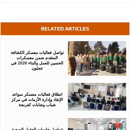
RELATED ARTICLES
August
05,
2026
تواصل فعاليات معسكر الكشافة
المتقدم ضمن معسكرات
الحسين للعمل والبناء 2026 في
عجلون
August
03,
2026
انطلاق فعاليات معسكر سواعد
الإنقاذ وإدارة الأزمات في مركز
شباب وشابات كفرنجة
August
01,
2026
تتواصل جلسات العقول الصحية