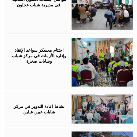
في مديرية شباب عجلون.
July
30,
2026
اختتام معسكر سواعد الإنقاذ
وإدارة الأزمات في مركز شباب
وشابات صخرة
July
30,
2026
نشاط اعادة التدوير في مركز
شابات عبين عبلين
July