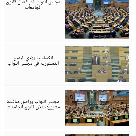
مجلس النواب يُقر مُعدل قانون
الجامعات
ي
6
الكساسبة يؤدي اليمين
الدستورية في مجلس النواب
ي
6
مجلس النواب يواصل مناقشة
مشروع معدّل قانون الجامعات
ي