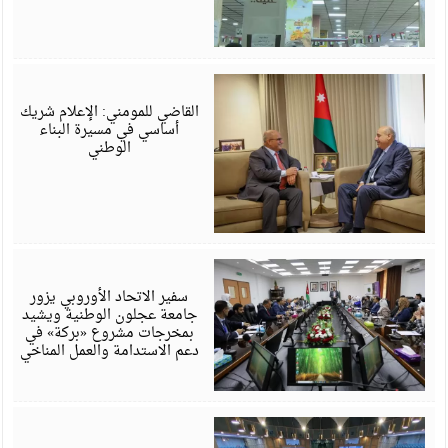
ي
6
القاضي للمومني: الإعلام شريك
أساسي في مسيرة البناء
الوطني
ي
6
سفير الاتحاد الأوروبي يزور
جامعة عجلون الوطنية ويشيد
بمخرجات مشروع «بركة» في
دعم الاستدامة والعمل المناخي
ي
6