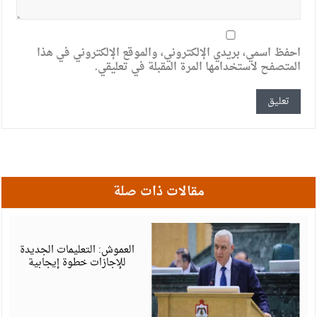
احفظ اسمي، بريدي الإلكتروني، والموقع الإلكتروني في هذا
المتصفح لاستخدامها المرة المقبلة في تعليقي.
مقالات ذات صلة
أ
6
العموش: التعليمات الجديدة
للإجازات خطوة إيجابية