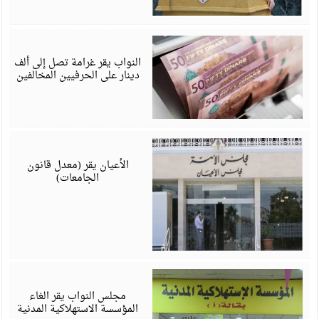
ي
6
النواب يقر غرامة تصل إلى ألف
دينار على الحرفيين المخالفين
ي
6
الأعيان يقر (معدل قانون
الجامعات)
ي
6
مجلس النواب يقر الغاء
المؤسسة الاستهلاكية المدنية