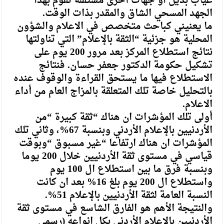
غياب بديل او جهات أخرى مستقلة تقوم بهذا
الجهد المسحي الشاق والمقدر بذات الوقت.
ما يعنيني كباحث متخصص في الاعلام والشؤون
المحلية هو جزئية “الثقة بالإعلام” التي تناولتها
نتائج استطلاع المركز بعد مرور 200 يوم على
تشكيل حكومة الدكتور جعفر حسان. فنتائج
الاستطلاع فيها ما يستحق القراءة والوقوف عنده
بالتحليل خاصة تلك المتعلقة بالمزاج العام من أداء
الاعلام.
أولى تلك المؤشرات ان هناك “ثقة كبيرة “من
الأردنيين بالإعلام الأردني وبنسبة 67%، وثاني تلك
المؤشرات ان هناك ارتفاعا “غير مسبوق “وبوقت
قياسي في مستوى ثقة الأردنيين خلال 200 يوما
وبنسبة فرق ما بين استطلاع ال 100 يوم
واستطلاع ال 200 يوم بلغ 16% بعد ان كانت
النسبة العامة لثقة الأردنيين بالإعلام 51%.
والنتيجة الأهم هو الفارق الشاسع في مستوى ثقة
الأردنيين بالإعلام الأردني بكل انواعه (رسمي