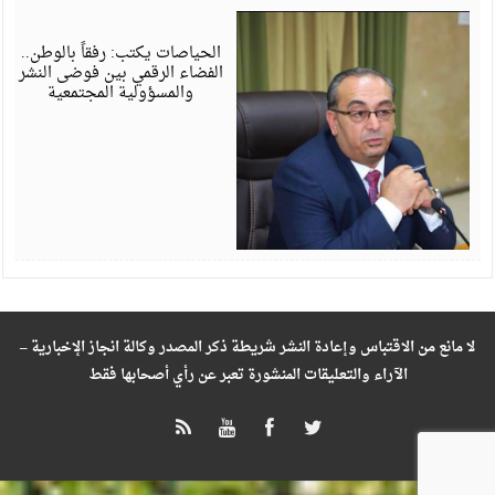
ي
6
الحياصات يكتب: رفقاً بالوطن..
الفضاء الرقمي بين فوضى النشر
والمسؤولية المجتمعية
لا مانع من الاقتباس وإعادة النشر شريطة ذكر المصدر وكالة انجاز الإخبارية –
الآراء والتعليقات المنشورة تعبر عن رأي أصحابها فقط