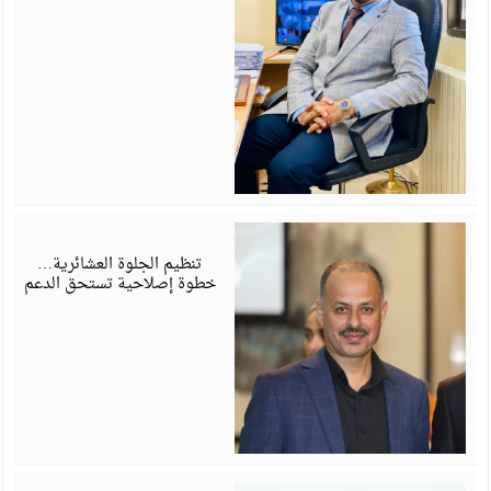
ي
6
تنظيم الجلوة العشائرية…
خطوة إصلاحية تستحق الدعم
ي