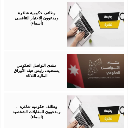
April
22,
2026
وظائف حكومية شاغرة
ومدعوون للاختبار التنافسي
(أسماء)
April
13,
2026
منتدى التواصل الحكومي
يستضيف رئيس هيئة الأوراق
المالية الثلاثاء
April
06,
2026
وظائف حكومية شاغرة ..
ومدعوون للمقابلات الشخصية
(اسماء)