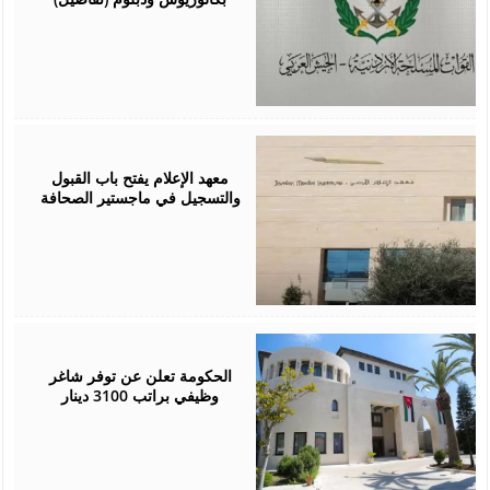
July
05,
2026
معهد الإعلام يفتح باب القبول
والتسجيل في ماجستير الصحافة
July
05,
2026
الحكومة تعلن عن توفر شاغر
وظيفي براتب 3100 دينار