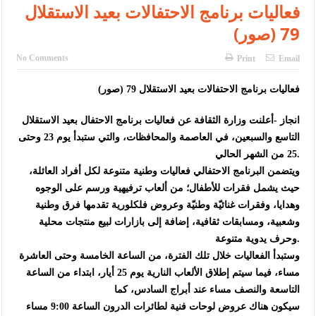
فعاليات برنامج الاحتفالات بعيد الاستقلال
79 (صور)
No Comments
Print
Email
فعاليات برنامج الاحتفالات بعيد الاستقلال 79 (صور)
انجاز -أعلنت وزارة الثقافة عن فعاليات برنامج الاحتفال بعيد الاستقلال
التاسع والسبعين، في العاصمة والمحافظات، والتي ستبدأ يوم 23 وحتى
25 من الشهر الحالي.
ويتضمن البرنامج الاحتفالي فعاليات وطنية متنوعة لكل أفراد العائلة،
حيث يشمل فقرات للأطفال؛ من ألعاب ترفيهية ورسم على الوجوه
وهدايا، وفقرات غنائيّة وطنيّة وعروض فلكلورية تقدمها فرق وطنية
وشعبية، ومسابقات ثقافية، إضافة إلى بازارات لبيع منتجات محلية
وحرف يدوية متنوعة.
وستبدأ الفعاليات خلال تلك الفترة، من الساعة الخامسة وحتى العاشرة
مساء، فيما سيتم إطلاق الألعاب النارية يوم 25 أيار، ابتداء من الساعة
التاسعة والنصف مساء عند أبراج السادس، كما
سيكون هناك عروض لوحات فنية لطائرات الدرون الساعة 9:00 مساء