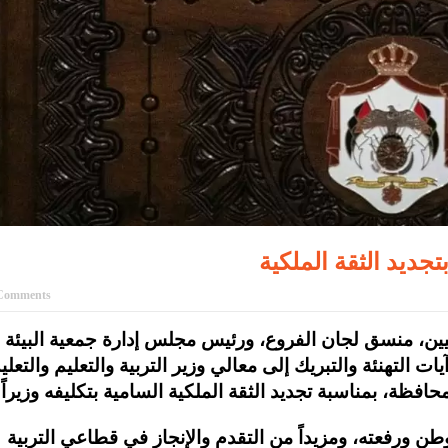
ديد الثقة الملكية
Comments
يين، منسق لجان الفروع، ورئيس مجلس إدارة جمعية البيئة
التهنئة والتبريك إلى معالي وزير التربية والتعليم والتعلي
افظة، بمناسبة تجديد الثقة الملكية السامية بتكليفه وزيراً.
طن ورفعته، ومزيداً من التقدم والإنجاز في قطاعي التربية