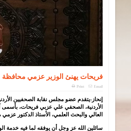
فريحات يهنئ الوزير عزمي محافظة بتج
Print
Email
إنحاز-يتقدم عضو مجلس نقابة الصحفيين الأردن
الأردنية، الصحفي علي عزبي فريحات، بأسمى آيات 
العالي والبحث العلمي، الأستاذ الدكتور عزمي مح
سائلين الله عز وجل أن يوفقه لما فيه خدمة الو