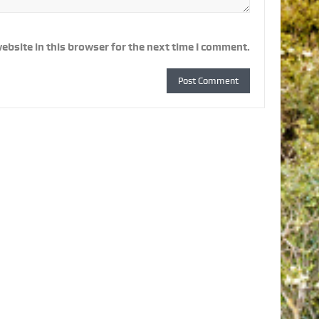
ebsite in this browser for the next time I comment.