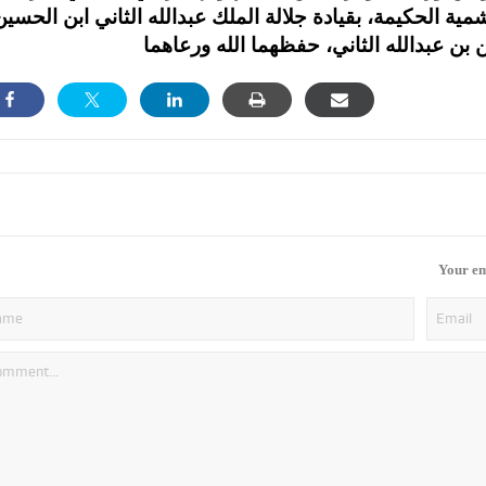
شمية الحكيمة، بقيادة جلالة الملك عبدالله الثاني ابن الحسين
بن عبدالله الثاني، حفظهما الله ورعاهما
Your em