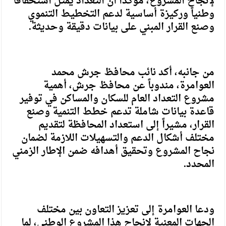
لإنجاح المشروع، مؤكداً أن التعداد يمثل استحقاقاً
وطنياً وركيزة أساسية لدعم التخطيط التنموي
وصنع القرار المبني على بيانات دقيقة وحديثة.
من جانبه، أكد نائب محافظ جرش محمد
العوامرة، مندوباً عن محافظ جرش، أهمية
مشروع التعداد العام للسكان والمساكن في توفير
قاعدة بيانات شاملة تدعم خطط التنمية وصنع
القرار، مشيراً إلى استعداد المحافظة لتقديم
مختلف أشكال الدعم والتسهيلات اللازمة لضمان
نجاح المشروع وتحقيق أهدافه ضمن الإطار الزمني
المحدد.
ودعا العوامرة إلى تعزيز التعاون بين مختلف
الجهات المعنية لإنجاح هذا المشروع الوطني، لما