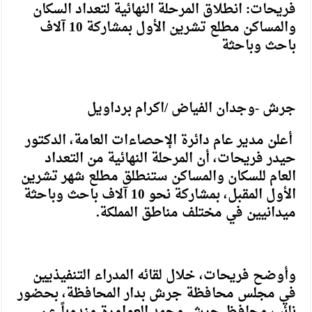
فريحات: انطلاق المرحلة النهائية لتعداد السكان
والمساكن مطلع تشرين الأول بمشاركة 10 آلاف
باحث وباحثة
جرش -وجدان الفياض /اكرام برداويل
أعلن مدير عام دائرة الإحصاءات العامة، الدكتور
حيدر فريحات، أن المرحلة النهائية من التعداد
العام للسكان والمساكن ستنطلق مطلع شهر تشرين
الأول المقبل، بمشاركة نحو 10 آلاف باحث وباحثة
ميدانيين في مختلف مناطق المملكة.
وأوضح فريحات، خلال لقائه المدراء التنفيذيين
في مجلس محافظة جرش بدار المحافظة، بحضور
نائب محافظ جرش محمد العوامرة مندوباً عن