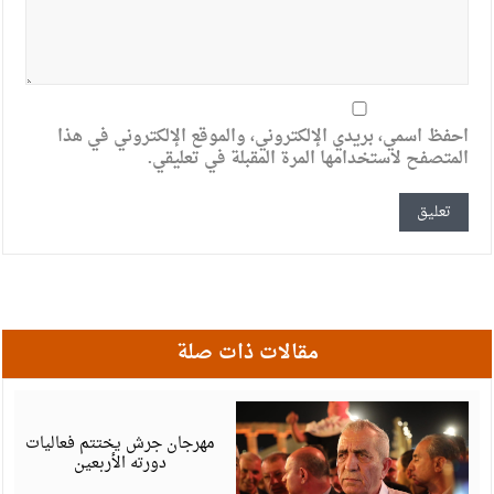
احفظ اسمي، بريدي الإلكتروني، والموقع الإلكتروني في هذا
المتصفح لاستخدامها المرة المقبلة في تعليقي.
مقالات ذات صلة
أ
6
مهرجان جرش يختتم فعاليات
دورته الأربعين