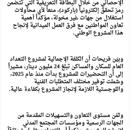
الإحصائي من خلال البطاقة التعريفية التي تتضمن
رمز تحقق إلكترونياً (باركود)، منعاً لأي محاولات
استغلال من جهات غير مخولة، مؤكداً أهمية
تعاون المواطنين مع فرق العمل الميدانية لإنجاح
هذا المشروع الوطني.
وبيّن فريحات أن الكلفة الإجمالية لمشروع التعداد
العام للسكان والمساكن تبلغ 24 مليون دينار، مشيراً
إلى أن التحضيرات للمشروع بدأت منذ عام 2025،
وشملت توفير مختلف المتطلبات الفنية
واللوجستية اللازمة لإنجاز المشروع بكفاءة عالية.
وثمّن مستوى التعاون والتسهيلات المقدمة من
الجهات الرسمية ومؤسسات المجتمع المدني