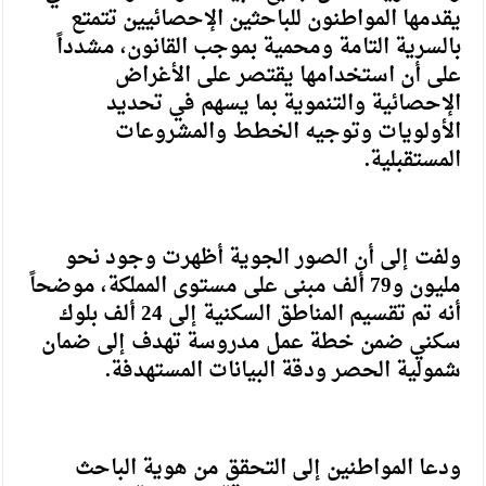
يقدمها المواطنون للباحثين الإحصائيين تتمتع
بالسرية التامة ومحمية بموجب القانون، مشدداً
على أن استخدامها يقتصر على الأغراض
الإحصائية والتنموية بما يسهم في تحديد
الأولويات وتوجيه الخطط والمشروعات
المستقبلية.
ولفت إلى أن الصور الجوية أظهرت وجود نحو
مليون و79 ألف مبنى على مستوى المملكة، موضحاً
أنه تم تقسيم المناطق السكنية إلى 24 ألف بلوك
سكني ضمن خطة عمل مدروسة تهدف إلى ضمان
شمولية الحصر ودقة البيانات المستهدفة.
ودعا المواطنين إلى التحقق من هوية الباحث