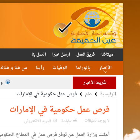
ميثاقنا
فريق العمل
ارسل خبرا
اتصل بنا
الأخبار
بانوراما
الوفيات
رأينا
من هنا و هناك
شريط الأخبار
وا
الرئيسية
عام
فرص عمل حكومية في الإمارات
فرص عمل حكومية في الإمارات
لا يوجد تعليقات
طباعة
البريد الالكترونى
أعلنت وزارة العمل عن توفر فرص عمل في القطاع الحكومي ف