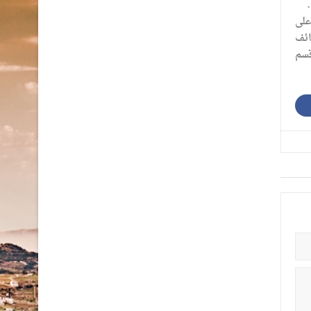
وظيفة، على
ه الوظائف
/ قسم