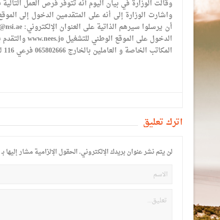
وقالت الوزارة في بيان اليوم أنه تتوفر فرص العمل التالية
الدخول على ال
المكاتب الخاصة و العاملين بالخارج 065802666 فرعي 116 للحصول على المزيد من المعلومات.
أترك تعليق
لن يتم نشر عنوان بريدك الإلكتروني.
الحقول الإلزامية مشار إليها بـ