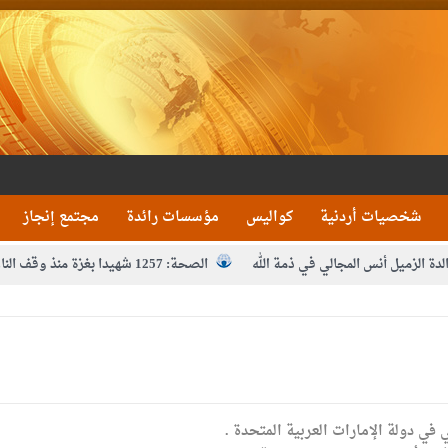
شخصيات أردنية
كواليس
مؤسسات رائدة
مجتمع إنجاز
لدة الزميل أنس المجالي في ذمة الله
الصحة: 1257 شهيدا بغزة منذ وقف النار
مدير مهرجان جرش.. نهج ميداني يؤمن بلغة الحوار والشراك
ي دولة الإمارات العربية المتحدة .