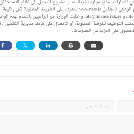
 في الأمارات: مدير موارد بشرية، مدير مشروع التحول إلى نظام الاستحقاق.
واشارت الوزارة إلى أنه على المتقدمين الدخول إلى الموقع الوطني للتشغيل www.nees.jo للتعرف على الشروط المطلوبة لكل 
أن يرسلوا سيرهم الذاتية على العنوان الإلكتروني: info@nsi.ae و info@finance.rak.ae و طلبت الوزارة من الراغبين بالتقدم لهذ
موقع الوطني للتشغيل www.nees.jo والتقدم بطلب التوظيف للفرصة المطلوبة، أو الاتصال على هاتف مديرية التشغيل 
*