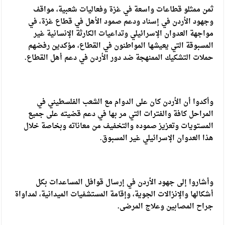
ثمن ممثلو قطاعات واسعة في غزة وفعاليات شعبية، مواقف
وجهود الأردن في إسناد ودعم صمود الأهل في قطاع غزة، في
مواجهة العدوان الإسرائيلي وتداعيات الكارثة الإنسانية غير
المسبوقة التي يعيشها المواطنون في القطاع، مؤكدين رفضهم
حملات التشكيك الممنهجة ضد دور الأردن في دعم أهل القطاع.
وأكدوا أن الأردن كان على الدوام مع الشعب الفلسطيني في
المراحل كافة والفترات التي مر بها في دعم قضيته على جميع
المستويات وتعزيز صموده والتخفيف من معاناته وبخاصة خلال
هذا العدوان الإسرائيلي غير المسبوق.
وأشاروا إلى جهود الأردن في إرسال قوافل المساعدات بكل
أشكالها والإنزالات الجوية، وإقامة المستشفيات الميدانية، لمداواة
جراح المصابين وعلاج المرضى.