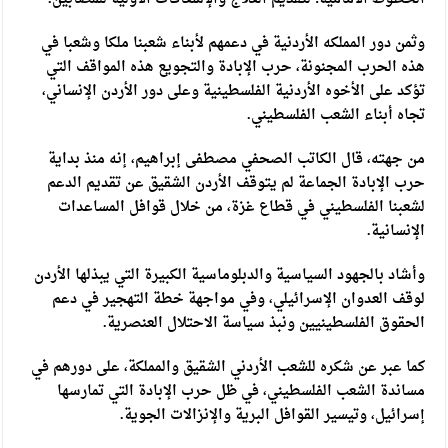
وثمن دور المملكه الأردنية في دعمهم لأبناء شعبنا ملكا وشعبا في
هذه الحرب المجنونة، حرب الإبادة والتجويع هذه المواقف التي
تؤكد على الأخوه الأردنية الفلسطينية وعلى دور الأردن الإنساني،
تجاه أبناء الشعب الفلسطيني.
من جهته، قال الكاتب الصحفي مصطفى إبراهيم، إنه منذ بداية
حرب الإبادة الجماعة لم يتوقف الأردن الشقيق عن تقديم الدعم
لشعبنا الفلسطيني في قطاع غزة، من خلال قوافل المساعدات
الإنسانية.
وأشاد بالجهود السياسية والدبلوماسية الكبيرة التي يبذلها الأردن
لوقف العدوان الإسرائيلي، وفي مواجهة خطة التهجير في دعم
الحقوق الفلسطينيين ونبذ سياسة الاحتلال العنصرية.
كما عبر عن شكره للشعب الأردني الشقيق والمملكة، على دورهم في
مساندة الشعب الفلسطيني، في ظل حرب الإبادة التي تمارسها
إسرائيل، وتيسير القوافل البرية والإنزالات الجوية.