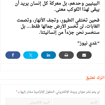
البيئيين وحدهم، بل معركة كل إنسان يريد أن
يبقى لهذا الكوكب معنى.
فحين تختفي الطيور، وتجف الأنهار، وتصمت
الغابات، لن تخسر الأرض جمالها فقط… بل
سنخسر نحن جزءاً من إنسانيتنا.
“غدي نيوز”
أترك تعليق
لن يتم نشر عنوان بريدك الإلكتروني.
الحقول الإلزامية مشار إليها بـ
*