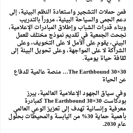
فمن حملات التشجير واستعادة النظم البيئية، إلى
دعم الحِمى والسياحة البيئية، مروراً بالتدريب
وبناء قدرات الشباب وإطلاق المبادرات الإعلامية،
نجحت الجمعية في تقديم نموذج مختلف للعمل
البيئي، يقوم على الأمل لا على التخويف، وعلى
الشراكة لا على المواجهة، وعلى تحويل البيئة إلى
ثقافة حياة يومية.
The Earthbound 30×30… منصة عالمية للدفاع
عن الحياة
وفي سياق الجهود الإعلامية العالمية، يبرز
بودكاست The Earthbound 30×30 كمبادرة
معرفية وإنسانية تهدف إلى تعزيز الوعي العالمي
بأهمية حماية 30% من اليابسة والمحيطات بحلول
عام 2030.