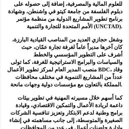
للعلوم المالية والمصرفية، إضافة إلى حصوله على
دبلوم الفلسفة من جامعة كيتو في واشنطن، وشهادة
برنامج تطوير المشاريع الدولية من منظمة مؤتمر
الأمم المتحدة للتجارة والتنمية (UNCTAD).
وشغل حجازي العديد من المناصب القيادية البارزة،
كان آخرها مديراً عاماً لغرفة تجارة عمّان، حيث
أشرف على التطوير المؤسسي والخطط
والسياسات والبرامج الاستراتيجية للغرفة، كما تولى
منصب المدير العام لمركز تطوير الأعمال BDC، وقاد
عدداً من المشاريع التنموية في مختلف محافظات
المملكة بالتعاون مع مؤسسات دولية وجهات مانحة.
كما أسهم خلال مسيرته المهنية في تطوير بيئات
داعمة لريادة الأعمال والتمكين الاقتصادي، وقيادة
برامج وطنية لدعم الابتكار وتعزيز تنافسية الشركات
الصغيرة والمتوسطة، إلى جانب مساهمته في إنشاء
وإدارة حاضنات أعمال في عدد من المحافظات