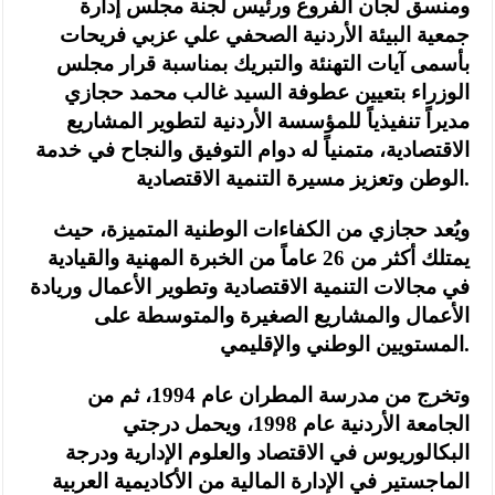
ومنسق لجان الفروع ورئيس لجنة مجلس إدارة
جمعية البيئة الأردنية الصحفي علي عزبي فريحات
بأسمى آيات التهنئة والتبريك بمناسبة قرار مجلس
الوزراء بتعيين عطوفة السيد غالب محمد حجازي
مديراً تنفيذياً للمؤسسة الأردنية لتطوير المشاريع
الاقتصادية، متمنياً له دوام التوفيق والنجاح في خدمة
الوطن وتعزيز مسيرة التنمية الاقتصادية.
ويُعد حجازي من الكفاءات الوطنية المتميزة، حيث
يمتلك أكثر من 26 عاماً من الخبرة المهنية والقيادية
في مجالات التنمية الاقتصادية وتطوير الأعمال وريادة
الأعمال والمشاريع الصغيرة والمتوسطة على
المستويين الوطني والإقليمي.
وتخرج من مدرسة المطران عام 1994، ثم من
الجامعة الأردنية عام 1998، ويحمل درجتي
البكالوريوس في الاقتصاد والعلوم الإدارية ودرجة
الماجستير في الإدارة المالية من الأكاديمية العربية