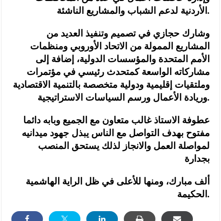
الأردنية لدعم الشباب والمشاريع الناشئة.
وشارك حجازي
في تصميم وتنفيذ العديد من
المشاريع الممولة من الاتحاد الأوروبي ومنظمات
الأمم المتحدة والمؤسسات الدولية، إضافة إلى
مشاركاته الواسعة كمتحدث رئيسي في مؤتمرات
وملتقيات إقليمية ودولية متخصصة بالتنمية الاقتصادية
وريادة الأعمال ورسم السياسات الاستراتيجية.
عطوفة الاستاذ غالب متعاون مع الجميع وبابه دائما
مفتوح بهدف التواصل مع الناس يبذل جهود ميدانيه
لمواصلة العمل والانجاز لذلك يستحق المنصب
بجدارة
ألف مبارك، ومنها للأعلى في ظل الراية الهاشمية
الحكيمة.