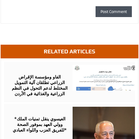
RELATED ARTICLES
August
07,
2026
الفاو ومؤسسة الإقراض
الزراعي تطلقان آلية التمويل
المختلط لدعم التحول في النظم
الزراعية والغذائية في الأردن
August
06,
2026
*العيسوي ينقل تمنيات الملك
وولي العهد بموفور الصحة
للفريق العزب واللواء العبادي*