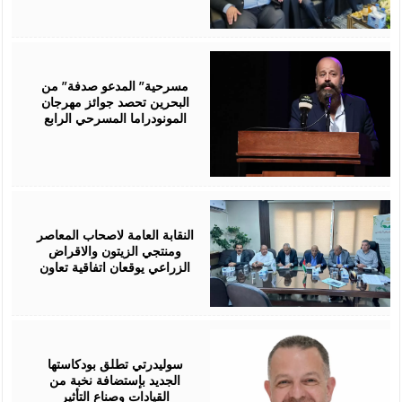
August
06,
2026
مسرحية” المدعو صدفة” من
البحرين تحصد جوائز مهرجان
المونودراما المسرحي الرابع
August
05,
2026
النقابة العامة لاصحاب المعاصر
ومنتجي الزيتون والاقراض
الزراعي يوقعان اتفاقية تعاون
August
05,
2026
سوليدرتي تطلق بودكاستها
الجديد بإستضافة نخبة من
القيادات وصناع التأثير