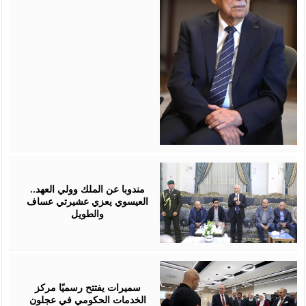
August
06,
2026
مندوبا عن الملك وولي العهد..
العيسوي يعزي عشيرتي عساف
والطويل
August
06,
2026
سميرات يفتتح رسميًا مركز
الخدمات الحكومي في عجلون