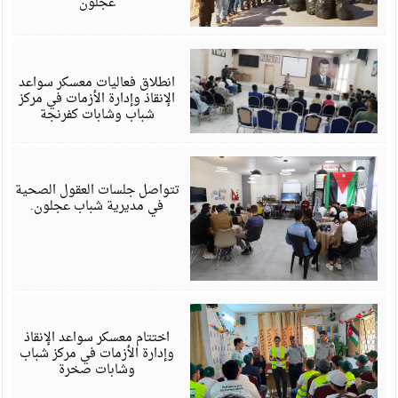
عجلون
أ
6
انطلاق فعاليات معسكر سواعد
الإنقاذ وإدارة الأزمات في مركز
شباب وشابات كفرنجة
أ
6
تتواصل جلسات العقول الصحية
في مديرية شباب عجلون.
ي
6
اختتام معسكر سواعد الإنقاذ
وإدارة الأزمات في مركز شباب
وشابات صخرة