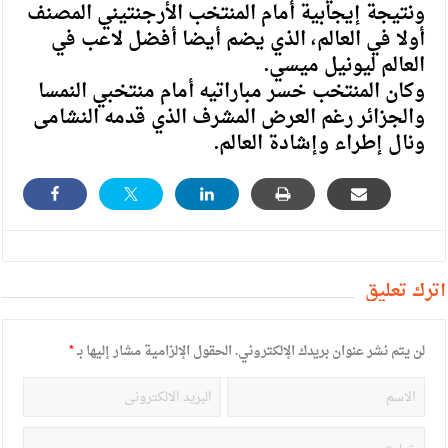
ونتيجة إيجابية أمام المنتخب الأرجنتيني المصنف
أولا في العالم، الذي يضم أيضا أفضل لاعب في
العالم ليونيل ميسي.
وكان المنتخب خسر مباراتيه أمام منتخبي النمسا
والجزائر رغم العرض المشرف الذي قدمه النشامى
ونال إطراء وإشادة العالم.
أترك تعليق
لن يتم نشر عنوان بريدك الإلكتروني.
الحقول الإلزامية مشار إليها بـ
*