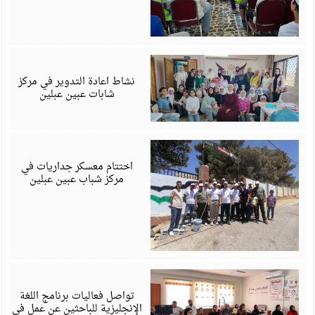
ي
6
نشاط اعادة التدوير في مركز
شابات عبين عبلين
ي
6
اختتام معسكر جداريات في
مركز شباب عبين عبلين
ي
6
تواصل فعاليات برنامج اللغة
الإنجليزية للباحثين عن عمل في