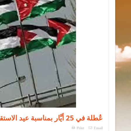
عُطلة في 25 أيَّار بمناسبة عيد الاستقلال
Print
Email