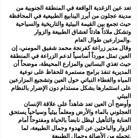
تعد عين الزغدية الواقعة في المنطقة الجنوبية من
مدينة عجلون من أبرز الينابيع الطبيعية في المحافظة
حيث تجمع بين القيمة البيئية والتاريخية والسياحية
وتشكل ملاذاً هادئاً لعشاق الطبيعة والزوار
والمزارعين طوال العام.
وقال مدير زراعة كفرنجة محمد شفيق المومني، إن
العين تمثل مورداً أساسياً لدعم الزراعة في المنطقة
حيث تغذي البساتين والمزارع المحيطة، موضحاً أن
المديرية تنفذ برامج مستمرة للحفاظ على نوعية
المياه والغطاء النباتي حول العين وتشجيع المزارعين
على استثمارها بشكل مستدام دون الإضرار بالنظام
البيئي
وأوضح أن العين تعد شاهداً على علاقة الإنسان
العجلوني بالماء والأرض ومعلماً بيئياً وسياحياً يستحق
العناية والتأهيل ليظل نابضاً بالحياة ومفتوحاً أمام
الزوار والباحثين عن الهدوء وجمال الطبيعة، لما
تحمله من الأصالة وجمال الطبيعة.