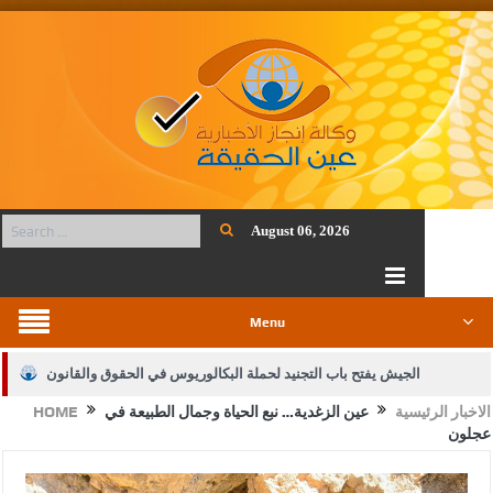
August 06, 2026
Menu
الجيش يفتح باب التجنيد لحملة البكالوريوس في الحقوق والقانون
الاخبار الرئيسية
عين الزغدية… نبع الحياة وجمال الطبيعة في
HOME
بيان اجتماع عمّان:دعم الوصاية الهاشمية التاريخية على المقدسات
عجلون
الإسلامية والمسيحية