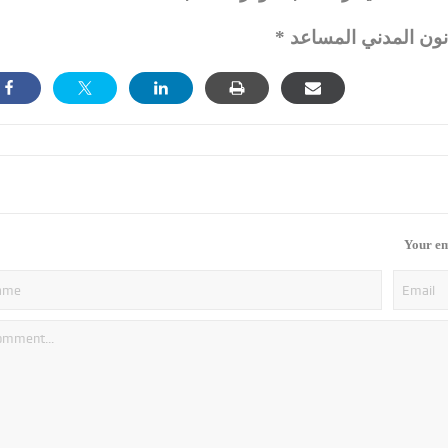
انون المدني المساعد
Your em