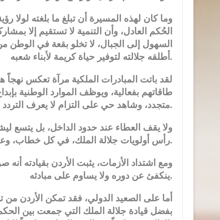
وما كان لهذه المسيرة أن تبلغ ما بلغته لولا ر
الحُكم العادل، وأن التنمية لا تستقيم إلا بمشا
السهول إلى الجبال، لا تخلو بقعة في الوطن من 
أطلقه جلالته لتوفير حياة كريمة لأبناء شعبه.
لقد باتت المبادرات الملكية مرآة تعكس نهجاً ه
طاقاتهم بفعالية، ويوظف الموارد الوطنية بإبد
متجدد، وشاهد حي على التزام لا يعرف التردد في خدمة الوطن وأهله.
ولا يقف العطاء عند حدود الداخل، بل يتسع لي
رأس أولويات جلالة الملك، في كل خطاب، وعلى كل منبر.
ومع اشتداد الأزمات، يثبت الأردن بقيادته أنه
ينكفئ عن دوره ولا يساوم على مبادئه.
أما على الصعيد الدولي، فقد تمكن الأردن م
بفضل قيادة جلالة الملك التي جمعت بين الحكمة