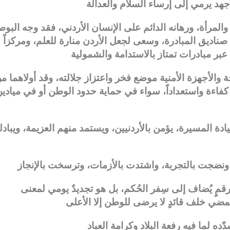
لمرأة، ورهانه الدائم على الإنسان الأردني، فقد وجه البوص
صناديق المبادرة، وسعى لجعل الأردن منارة للعلم، ومركزاً
والأجهزة الأمنية موضع فخر واعتزاز جلالته، وقد أولاهما م
فاءة واستعداداً، سواء في حماية حدود الوطن أو في ميادي
دة المسيرة، يؤمن بالأردنيين، ويستمد منهم العزيمة، ويبادل
رقمٍ يُضاف إلى سِفر الحُكم، بل هو تجديدٌ يومي لمعنى