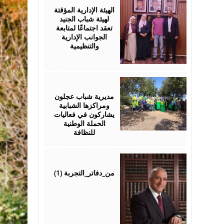
2026
الهيئة الإدارية المؤقتة
لهيئة شباب الجنيد
تعقد اجتماعًا لمتابعة
الجوانب الإدارية
والتنظيمية
August
04,
2026
مديرية شباب عجلون
ومراكزها الشبابية
يشاركون في فعاليات
الحملة الوطنية
للنظافة
August
04,
2026
من_دفاتر_التجربة (1)