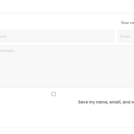
Your em
Save my name, email, and w