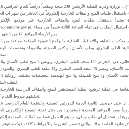
ة ستبدأ باستقبال طلبات المنح والمقاعد الخارجية عبر موقعها الإلكتر
(www.dsamohe.gov.jo) يوم الأربعاء الموافق للعاشر من شهر آب الحالي لتنتهي عملية استقبال الطلبات في تمام الساعة 
يوم الأربعاء الموافق 17 من الشهر ذاته.
مذكرات التفاهم والاتفاقيات الثقافية والبرامج التنفيذية الموقعة مع عدد من ال
تالية: الطب البشري، وطب الأسنان، ودكتور الصيدلة، والصيدلة وتخصصات الهن
المختلفة.
وأضاف ان الدول
منحة للطب البشر
للطب البشري.
افية في عملية ترشيح الطلبة المستحقين للمنح والمقاعد الدراسية الخارجية 
تحقيقهم شروط التقدم كافة.
رونياً ضمن المواعيد المحددة لاستقبالها، من خلال تعبئة النموذج الإلكتروني ال
الإرشادية الخاصة بذلك، والتي تتضمن الشروط والاجراءات كافة، حيثُ ستتوفر 