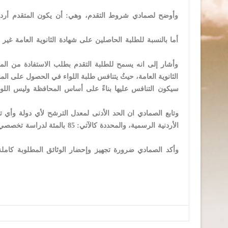
وأوضح لصمادي شروط التقدم، وهي: أن يكون المتقدم أردني ا
أما بالنسبة للطلبة الحاصلين على شهادة الثانوية العامة غير 
وأشار إلى انه يسمح للطلبة التقدم بطلب الاستفادة من المن
الثانوية العامة، حيثُ يتنافس طلبة اللواء في الحصول على الم
سيكون التنافس عليها بناءً على أساس المحافظة وليس اللوا
وتابع الصمادي ان الحد الأدنى لمعدل الترشح لأي دولة وأي
وأكد الصمادي ضرورة تجهيز وإحضار الوثائق المطلوبة كاملة