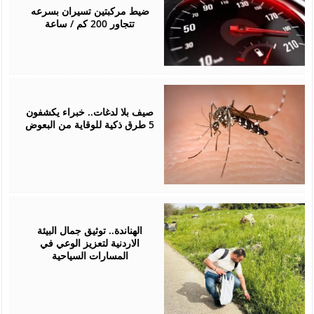
2026
ضيط مركبتين تسيران بسرعه
تتجاور 200 كم / ساعة
May
07,
2026
صيف بلا لدغات.. خبراء يكشفون
5 طرق ذكية للوقاية من البعوض
May
02,
2026
الهناندة.. توثيق جمال البيئة
الاردنية لتعزيز الوعي في
المسارات السياحية