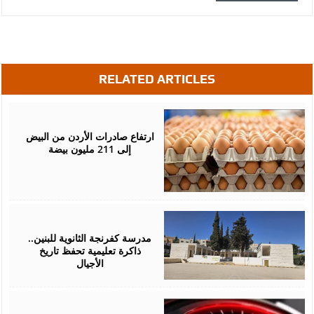
RELATED ARTICLES
July
05,
2026
ارتفاع صادرات الأردن من البيض
إلى 211 مليون بيضة
June
06,
2026
مدرسة كفرنجة الثانوية للبنين..
ذاكرة تعليمية تحفظ تاريخ
الأجيال
May
17,