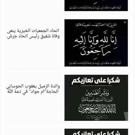
أ
6
اتحاد الجمعيات الخيرية ينعى
وفاة شقيق رئيس اتحاد جرش.
ي
6
​والدة الزميل يعقوب الحوساني
الحاجة”ام جواد” في ذمة الله
ي