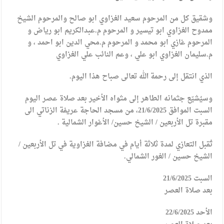
وشقيق كل من المرحوم سعيد الغزاوي ابو صالح والمرحوم الشيخ
ممدوح الغزاوي ابو تيسير و المرحوم م.عبدالكريم ابو رياض و
المرحوم غازي ابو محمد و المرحوم م.محي الدين ابو احمد ، و
م.سليمان الغزاوي ابو علي ، وعم النائب علي الغزاوي
الذي انتقل إلى رحمة الله تعالى صباح هذا اليوم.
وسيُشيّع جثمانه الطاهر إلى مثواه الأخير بعد صلاة عصر اليوم
السبت الموافق 21/6/2025، من مسجد الحاجة عريفة الزناتي الى
مقبرة تل الأربعين / الشيخ حسين/ الأغوار الشمالية .
تُقبل التعازي لمدة ثلاثة أيام في مضافة الغزاوية في تل الأربعين /
الشيخ حسين / الغور الشمالي.
السبت 21/6/2025
بعد صلاة العصر
الأحد 22/6/2025