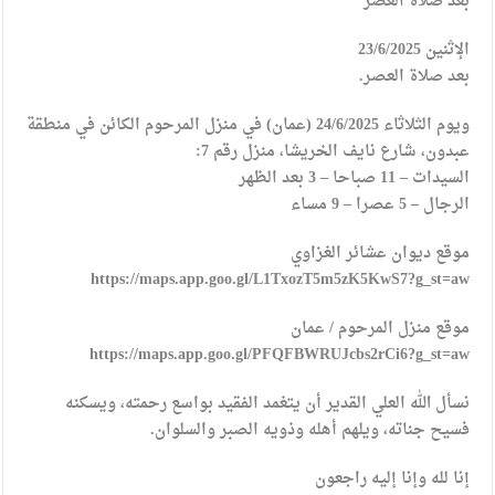
بعد صلاة العصر
الإثنين 23/6/2025
بعد صلاة العصر.
ويوم الثلاثاء 24/6/2025 (عمان) في منزل المرحوم الكائن في منطقة
عبدون، شارع نايف الخريشا، منزل رقم 7:
السيدات – 11 صباحا – 3 بعد الظهر
الرجال – 5 عصرا – 9 مساء
موقع ديوان عشائر الغزاوي
https://maps.app.goo.gl/L1TxozT5m5zK5KwS7?g_st=aw
موقع منزل المرحوم / عمان
https://maps.app.goo.gl/PFQFBWRUJcbs2rCi6?g_st=aw
نسأل الله العلي القدير أن يتغمد الفقيد بواسع رحمته، ويسكنه
فسيح جناته، ويلهم أهله وذويه الصبر والسلوان.
إنا لله وإنا إليه راجعون