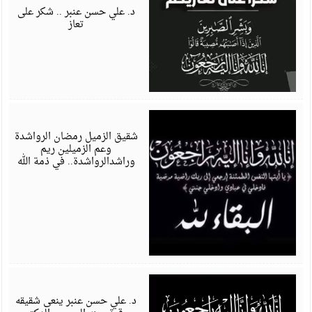
6
د. علي حسن عنبر .. شكر على
تعاز
ي
6
شقيق الزميل رمضان الرواشدة
وعم الزميلين ريم
وراشدالرواشدة.. في ذمة الله
ي
6
د. علي حسن عنبر ينعى شقيقه