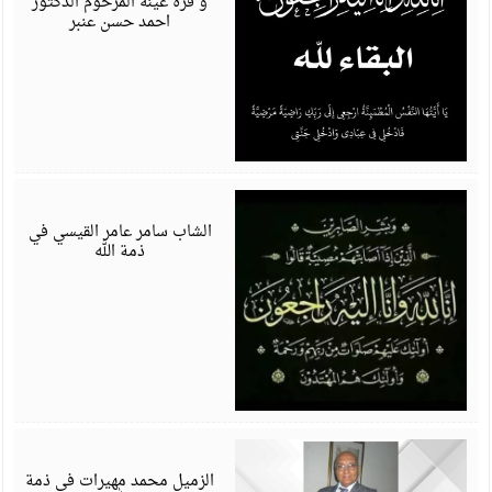
و قرة عينه المرحوم الدكتور
احمد حسن عنبر
ي
6
الشاب سامر عامر القيسي في
ذمة الله
ي
6
الزميل محمد مهيرات في ذمة