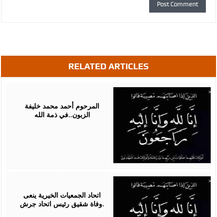
RELATED ARTICLES
August
01,
2026
المرحوم أحمد محمد خليفة
الزبون..في ذمة الله
August
01,
2026
اتحاد الجمعيات الخيرية ينعى
وفاة شقيق رئيس اتحاد جرش.