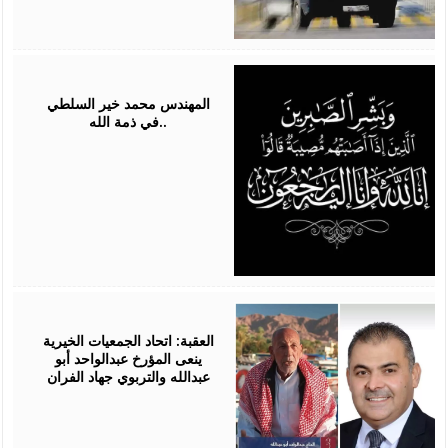
May
12,
2026
المهندس محمد خير السلطي
..في ذمة الله
May
01,
2026
العقبة: اتحاد الجمعيات الخيرية
ينعى المؤرخ عبدالواحد أبو
عبدالله والتربوي جهاد الفران