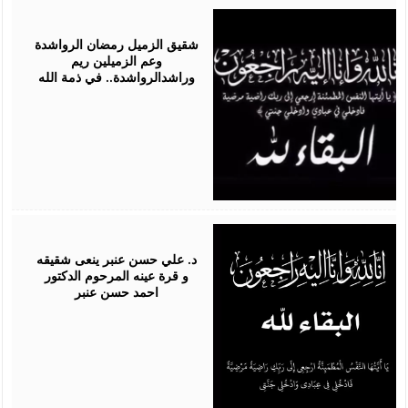
July
20,
2026
شقيق الزميل رمضان الرواشدة
وعم الزميلين ريم
وراشدالرواشدة.. في ذمة الله
July
18,
2026
د. علي حسن عنبر ينعى شقيقه
و قرة عينه المرحوم الدكتور
احمد حسن عنبر