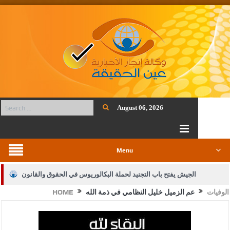
August 06, 2026
Menu
الجيش يفتح باب التجنيد لحملة البكالوريوس في الحقوق والقانون
الوفيات
عم الزميل خليل النظامي في ذمة الله
HOME
بيان اجتماع عمّان:دعم الوصاية الهاشمية التاريخية على المقدسات
الإسلامية والمسيحية