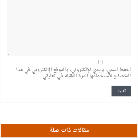
احفظ اسمي، بريدي الإلكتروني، والموقع الإلكتروني في هذا
المتصفح لاستخدامها المرة المقبلة في تعليقي.
مقالات ذات صلة