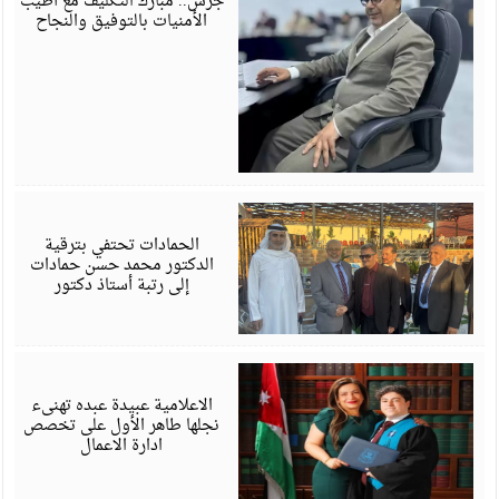
جرش.. مبارك التكليف مع أطيب
الأمنيات بالتوفيق والنجاح
ي
6
الحمادات تحتفي بترقية
الدكتور محمد حسن حمادات
إلى رتبة أستاذ دكتور
ي
6
الاعلامية عبيدة عبده تهنىء
نجلها طاهر الأول على تخصص
ادارة الاعمال