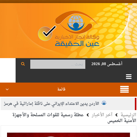
أغسطس 08, 2026
قائمة
الأردن يدين الاعتداء الإيراني على ناقلة إماراتية في هرمز
الرئيسية
آخر الأخبار
عطلة رسمية للقوات المسلحة والأجهزة
الصحة: 1257 شهيدا بغزة منذ وقف النار
الأمنية الخميس
والدة الزميل أنس المجالي في ذمة الله