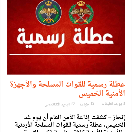
حزب التغيير يطلق فعاليات اعمال المدرسة الحزبية..صور
مدير مهرجان جرش.. نهج ميداني يؤمن بلغة الحوار والشراكة
عطلة رسمية للقوات المسلحة والأجهزة
الأمنية الخميس
لا يوجد تعليقات
طباعة
البريد الالكترونى
إنجاز – كشفت إذاعة الأمن العام أن يوم غد
الخميس، عطلة رسمية للقوات المسلحة الأردنية