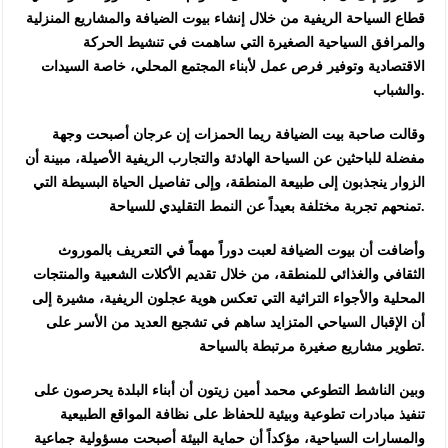
قطاع السياحة الريفية من خلال إنشاء بيوت الضيافة والمشاريع المنزلية
والمرافق السياحية الصغيرة التي ساهمت في تنشيط الحركة
الاقتصادية وتوفير فرص عمل لأبناء المجتمع المحلي، خاصة السيدات
والشباب.
وقالت صاحبة بيت الضيافة ريما الحمزات إن عرجان أصبحت وجهة
مفضلة للباحثين عن السياحة الهادئة والتجارب الريفية الأصيلة، مبينة أن
الزوار ينجذبون إلى طبيعة المنطقة، وإلى تفاصيل الحياة البسيطة التي
تمنحهم تجربة مختلفة بعيداً عن النمط التقليدي للسياحة.
وأضافت أن بيوت الضيافة لعبت دوراً مهماً في التعريف بالموروث
الثقافي والغذائي للمنطقة، من خلال تقديم الأكلات الشعبية والمنتجات
المحلية والأجواء التراثية التي تعكس هوية عجلون الريفية، مشيرة إلى
أن الإقبال السياحي المتزايد ساهم في تشجيع العديد من الأسر على
تطوير مشاريع صغيرة مرتبطة بالسياحة.
وبين الناشط التطوعي محمد أمين زيتون أن أبناء البلدة يحرصون على
تنفيذ مبادرات تطوعية وبيئية للحفاظ على نظافة المواقع الطبيعية
والمسارات السياحية، مؤكداً أن حماية البيئة أصبحت مسؤولية جماعية