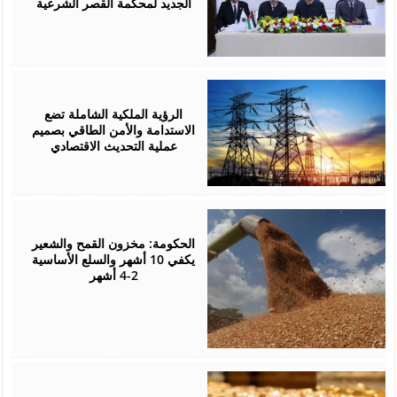
الجديد لمحكمة القصر الشرعية
August
05,
2026
الرؤية الملكية الشاملة تضع
الاستدامة والأمن الطاقي بصميم
عملية التحديث الاقتصادي
August
05,
2026
الحكومة: مخزون القمح والشعير
يكفي 10 أشهر والسلع الأساسية
2-4 أشهر
August
05,