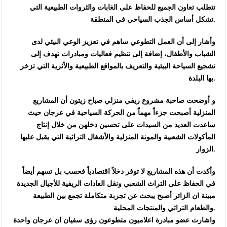
تتطلب تعاون الجميع للحفاظ على الغابات والثروات الطبيعية التي
تشكل أساس الجذب السياحي في المنطقة.
وأشار إلى أن العمل التطوعي ساهم في تعزيز الوعي البيئي لدى
الشباب والأطفال، إضافة إلى تنظيم فعاليات ومبادرات تهدف إلى
تشجيع السياحة البيئية والتعريف بالمواقع الطبيعية والأثرية التي تزخر
بها البلدة.
و أوضحت صاحبة مشروع ريفي منزلي صباح زيتون أن المشاريع
المنزلية أصبحت جزءاً مهماً من الحركة السياحية في عرجان حيث
ساعدت العديد من السيدات على تحسين دخلهن من خلال إنتاج
المأكولات الشعبية والمونة المنزلية والأشغال التراثية التي يقبل عليها
الزوار.
وأكدت أن هذه المشاريع لا توفر دخلاً اقتصادياً فحسب بل تسهم أيضاً
في الحفاظ على التراث الشعبي ونقل العادات الريفية للأجيال الجديدة
مبينة ان الزائر أصبح يبحث عن تجربة متكاملة تجمع بين الطبيعة
والطعام التراثي والمنتجات المحلية.
واشارت عضو مبادرة اعلاميون متطوعون رؤى سفيان ان عرجان واحدة