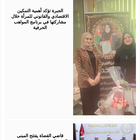
August
05,
2026
الجبرة تؤكد أهمية التمكين
الاقتصادي والقانوني للمرأة خلال
مشاركتها في برنامج المواهب
الحرفية
August
05,
2026
قاضي القضاة يفتتح المبنى