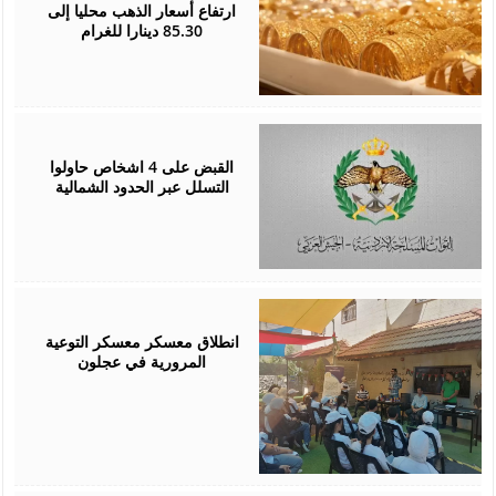
2026
ارتفاع أسعار الذهب محليا إلى
85.30 دينارا للغرام
August
05,
2026
القبض على 4 اشخاص حاولوا
التسلل عبر الحدود الشمالية
August
04,
2026
انطلاق معسكر معسكر التوعية
المرورية في عجلون