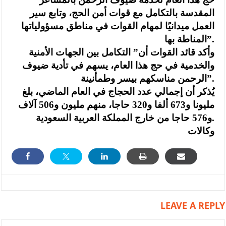
المقدسة بالتكامل مع قوات أمن الحج، وتابع سير
العمل ميدانيًا لمهام القوات في مناطق مسؤولياتها
المناطة بها”.
وأكد قائد القوات أن” التكامل بين الجهات الأمنية
والخدمية في حج هذا العام، يسهم في تأدية ضيوف
الرحمن مناسكهم بيسر وطمأنينة”.
يُذكر أن إجمالي عدد الحجاج في العام الماضي، بلغ
مليونا و673 ألفا و320 حاجا، منهم مليون و506 آلاف
و576 حاجا من خارج المملكة العربية السعودية.
وكالات
LEAVE A REPLY