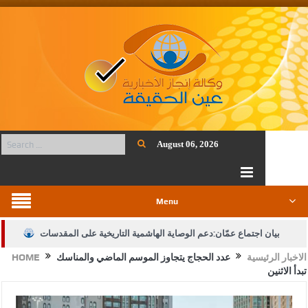
August 06, 2026
Menu
بيان اجتماع عمّان:دعم الوصاية الهاشمية التاريخية على المقدسات
الاخبار الرئيسية
عدد الحجاج يتجاوز الموسم الماضي والمناسك
HOME
الإسلامية والمسيحية
تبدأ الاثنين
الأمن يتلف 16 مليون حبة كبتاجون و1480 كغم مواد مخدرة